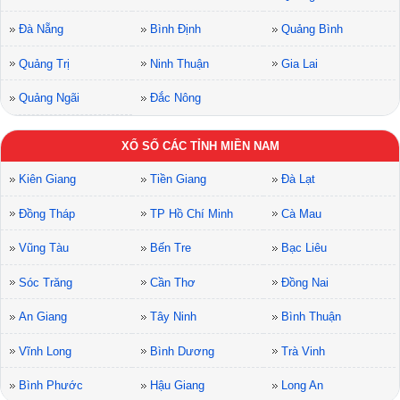
chơi nhiều nhất hôm nay 17/06/2026:
Đà Nẵng
Bình Định
Quảng Bình
Dưới đây là tất cả số tổng hợp top các cặp loto được nhiều
Quảng Trị
Ninh Thuận
Gia Lai
người lựa chọn chơi nhiều nhất trên cơ sở soi cầu XSMB
ngày 17/06/2026 chạy nhiều ngày, xác định vị trí số đầu tiên
Quảng Ngãi
Đắc Nông
của giải đặc biệt là 0 đến tới số cuối cùng của giải 7 là vị trí
106. các bạn có thể kết hợp với những dự đoán ở trên đó để
lựa chọn cho mình cặp số đẹp nhất để chơi cho hôm nay
XỔ SỐ CÁC TỈNH MIỀN NAM
hoặc ngày mai anh em nhé:
Kiên Giang
Tiền Giang
Đà Lạt
🤑 Soi cầu lô chạy ăn 5 ngày liên tiếp:
66
Đồng Tháp
TP Hồ Chí Minh
Cà Mau
🤑 Cầu lô tại vị trí ăn 4 ngày liên tiếp:
07 – 63 – 39 – 06 – 21
🤑 Cầu lô tại vị trí ăn 3 ngày liên tiếp:
Vũng Tàu
Bến Tre
Bạc Liêu
Sóc Trăng
Cần Thơ
Đồng Nai
bảng tham khảo Cầu động chạy liên tục trong 3 ngày
đến 17/06/2026
An Giang
Tây Ninh
Bình Thuận
Vĩnh Long
Bình Dương
Trà Vinh
Những vị trí có lô tô chạy về ba ngày trở lên trên bảng
thường có khả năng chạy tiếp thêm vài ngày, vì thế anh em
Bình Phước
Hậu Giang
Long An
có thể chọn cho mình một trong những cặp số trên để nuôi