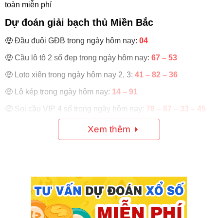
toàn miễn phí
Dự đoán giải bạch thủ Miền Bắc
🤑 Đầu đuôi GĐB trong ngày hôm nay:
04
🤑 Cầu lô tô 2 số đẹp trong ngày hôm nay:
67 – 53
🤑 Loto xiên trong ngày hôm nay 2, 3:
41 – 82 – 36
🤑 Lô kép trong ngày hôm nay:
14 – 91
🤑 Soi cầu VIP 4 số trong ngày hôm nay:
78 – 67 – 33 – 45
🌟 2. Thống kê lô tô Miền Bắc hôm
Xem thêm
nay ngày 17/06/2026:
Thống kê lô tô Miền Bắc đưa ra cho người chơi các con số
may mắn, thông tin các cặp số lô tô đã về gần đây hỗ trợ cho
các bạn trong việc chọn lựa cặp số may mắn ngày
17/06/2026 với cơ hội trúng giải cao, cụ thể như sau:
🤑 Thống kê cặp lô đẹp Miền Bắc về nhiều trong ngày hôm
nay:
05 – 95