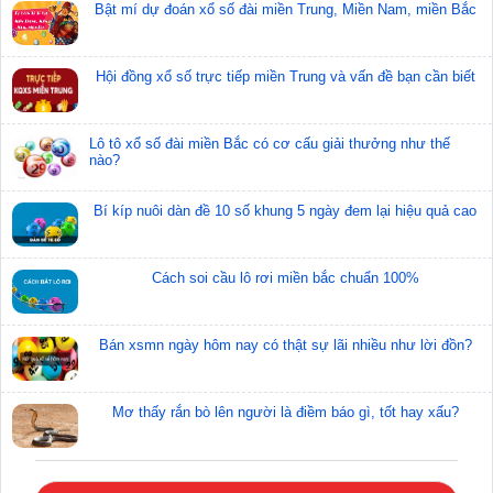
Bật mí dự đoán xổ số đài miền Trung, Miền Nam, miền Bắc
Lưu ý:
Các dự đoán
trên đây của xổ số Miền Bắc
17/06/2026 chỉ mang tính chất tham khảo,cảm ơn các
bạn đã tin tưởng
xsmb66
. Chúc các bạn may mắn!
Hội đồng xổ số trực tiếp miền Trung và vấn đề bạn cần biết
Có thể bạn quan tâm
Dự đoán kết quả xổ số miền Trung ngày 08/08/2026
Lô tô xổ số đài miền Bắc có cơ cấu giải thưởng như thế
nào?
Dự đoán kết quả xổ số miền Nam ngày 08/08/2026
Dự đoán kết quả xổ số miền Bắc ngày 08/08/2026
Bí kíp nuôi dàn đề 10 số khung 5 ngày đem lại hiệu quả cao
Cách soi cầu lô rơi miền bắc chuẩn 100%
Bán xsmn ngày hôm nay có thật sự lãi nhiều như lời đồn?
Mơ thấy rắn bò lên người là điềm báo gì, tốt hay xấu?