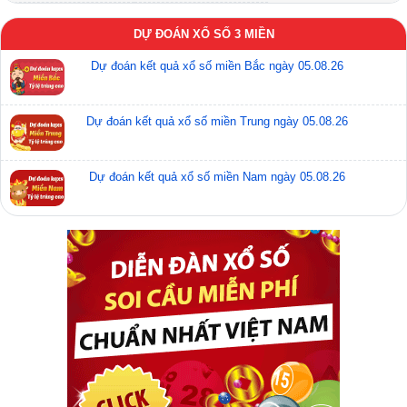
🤑 Cặp số về nhiều nhất:
02 – 62 – 30 – 53 – 33
DỰ ĐOÁN XỔ SỐ 3 MIỀN
🤑 Thống kê giải tám Đà Lạt:
90 – 82 – 74 – 05 – 03 – 65 –
27
Dự đoán kết quả xổ số miền Bắc ngày 05.08.26
🤑 TK 2 số cuối giải ĐB:
32 – 20 – 40 – 69 – 34 – 33 – 70
Dự đoán kết quả xổ số miền Trung ngày 05.08.26
🌟 3. Dự đoán và soi cầu bạch thủ
miền Nam ngày 17/05/2026:
Dự đoán kết quả xổ số miền Nam ngày 05.08.26
Dự đoán và soi cầu Nam ngày 17/05/2026 tìm lô tô bạch thủ
của các đài miền Nam được chuẩn đoán từ các vị trí trong
bảng kết quả có thời gian rơi liên tiếp trong 3 kỳ liên tiếp
được hệ thống tổng hợp dưới đây, cho anh em tham khảo:
Soi cầu lô tô bạch thủ Tiền Giang 17/05/2026