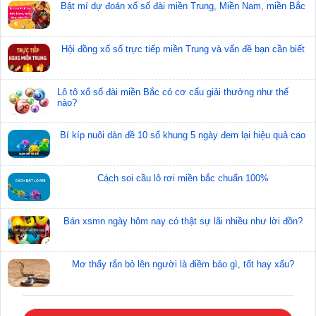
Bật mí dự đoán xổ số đài miền Trung, Miền Nam, miền Bắc
Hội đồng xổ số trực tiếp miền Trung và vấn đề bạn cần biết
Lô tô xổ số đài miền Bắc có cơ cấu giải thưởng như thế
nào?
Bí kíp nuôi dàn đề 10 số khung 5 ngày đem lại hiệu quả cao
Bạch thủ lô tô rơi 3 ngày lô XSKH ngày 17/05/2026
Cách soi cầu lô rơi miền bắc chuẩn 100%
Soi cầu lô tô bạch thủ Đà Lạt 17/05/2026
Bán xsmn ngày hôm nay có thật sự lãi nhiều như lời đồn?
Mơ thấy rắn bò lên người là điềm báo gì, tốt hay xấu?