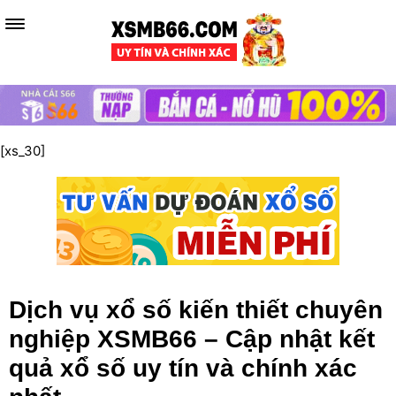
[xs_30]
Dịch vụ xổ số kiến thiết chuyên
nghiệp XSMB66 – Cập nhật kết
quả xổ số uy tín và chính xác