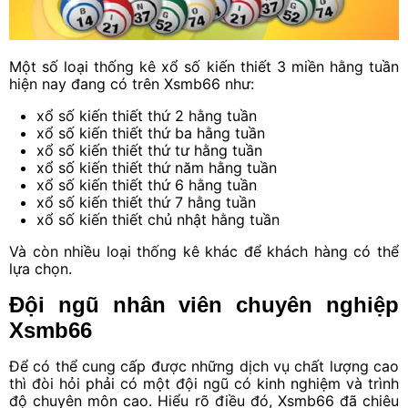
Một số loại thống kê xổ số kiến thiết 3 miền hằng tuần
hiện nay đang có trên Xsmb66 như:
xổ số kiến thiết thứ 2 hằng tuần
xổ số kiến thiết thứ ba hằng tuần
xổ số kiến thiết thứ tư hằng tuần
xổ số kiến thiết thứ năm hằng tuần
xổ số kiến thiết thứ 6 hằng tuần
xổ số kiến thiết thứ 7 hằng tuần
xổ số kiến thiết chủ nhật hằng tuần
Và còn nhiều loại thống kê khác để khách hàng có thể
lựa chọn.
Đội ngũ nhân viên chuyên nghiệp
Xsmb66
Để có thể cung cấp được những dịch vụ chất lượng cao
thì đòi hỏi phải có một đội ngũ có kinh nghiệm và trình
độ chuyên môn cao. Hiểu rõ điều đó, Xsmb66 đã chiêu