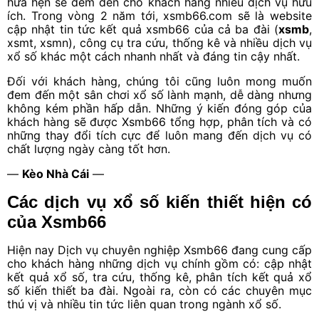
hứa hẹn sẽ đem đến cho khách hàng nhiều dịch vụ hữu
ích. Trong vòng 2 năm tới, xsmb66.com sẽ là website
cập nhật tin tức kết quả xsmb66 của cả ba đài (
xsmb
,
xsmt, xsmn), công cụ tra cứu, thống kê và nhiều dịch vụ
xổ số khác một cách nhanh nhất và đáng tin cậy nhất.
Đối với khách hàng, chúng tôi cũng luôn mong muốn
đem đến một sân chơi xổ số lành mạnh, dễ dàng nhưng
không kém phần hấp dẫn. Những ý kiến đóng góp của
khách hàng sẽ được Xsmb66 tổng hợp, phân tích và có
những thay đổi tích cực để luôn mang đến dịch vụ có
chất lượng ngày càng tốt hơn.
—
Kèo Nhà Cái
—
Các dịch vụ xổ số kiến thiết hiện có
của Xsmb66
Hiện nay Dịch vụ chuyên nghiệp
Xsmb66
đang cung cấp
cho khách hàng những dịch vụ chính gồm có: cập nhật
kết quả xổ số, tra cứu, thống kê, phân tích kết quả xổ
số kiến thiết ba đài. Ngoài ra, còn có các chuyên mục
thú vị và nhiều tin tức liên quan trong ngành xổ số.