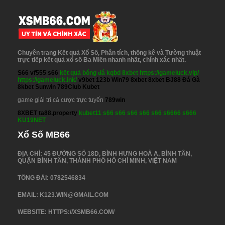
Chuyên trang Kết quả Xổ Số, Phân tích, thống kê và Tường thuật
trực tiếp kết quả xổ số Ba Miền nhanh nhất, chính xác nhất.
S66
vf555
s66
kết quả bóng đá
kqbd
8xbet
https://gameluck.vip/
https://gameluck.ink/
v9bet
123b
Win79
8xbet
8xbet
BJ88 Đá Gà
8kbet
Sunwin
789Club
Kubet
game giải trí cá cược trực tuyến
789win
8XBET
ta88.property
kubet11
s66
s66
s66
s66
s66
s6666
s666
KU19NET
Xổ Số MB66
ĐỊA CHỈ: 45 ĐƯỜNG SỐ 18D, BÌNH HƯNG HOÀ A, BÌNH TÂN,
QUẬN BÌNH TÂN, THÀNH PHỐ HỒ CHÍ MINH, VIỆT NAM
TỔNG ĐÀI: 0782546834
EMAIL:
K123.WIN@GMAIL.COM
WEBSITE: HTTPS://XSMB66.COM/