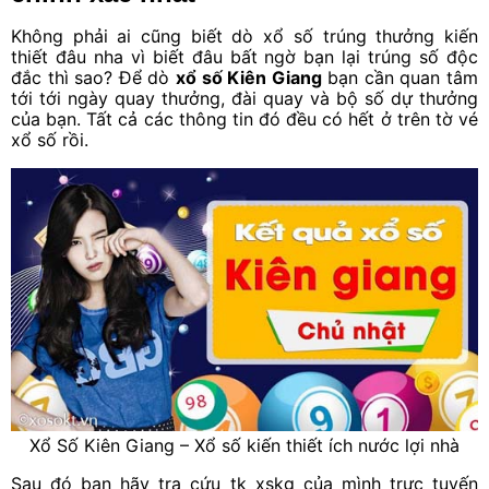
Không phải ai cũng biết dò xổ số trúng thưởng kiến
thiết đâu nha vì biết đâu bất ngờ bạn lại trúng số độc
đắc thì sao? Để dò
xổ số Kiên Giang
bạn cần quan tâm
tới tới ngày quay thưởng, đài quay và bộ số dự thưởng
của bạn. Tất cả các thông tin đó đều có hết ở trên tờ vé
xổ số rồi.
Xổ Số Kiên Giang – Xổ số kiến thiết ích nước lợi nhà
Sau đó bạn hãy tra cứu
tk xskg
của mình trực tuyến