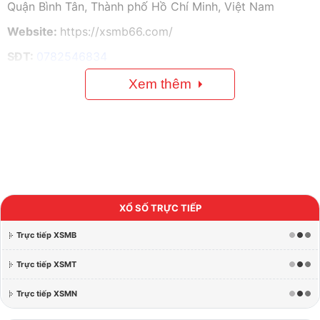
Quận Bình Tân, Thành phố Hồ Chí Minh, Việt Nam
Website:
https://xsmb66.com/
SĐT:
0782546834
Gmail:
xosos666@gmail.com
Xem thêm
XỔ SỐ TRỰC TIẾP
Trực tiếp XSMB
Trực tiếp XSMT
Trực tiếp XSMN