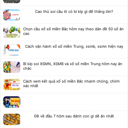
Cao thủ soi cầu lô có bí kíp gì để thắng lớn?
Chọn cầu xổ số miền Bắc hôm nay theo dàn đề 50 số ăn
cao
Cách vận hành xổ số miền Trung, xsmb, xsmn hiện nay
Bí kíp soi XSMN, XSMB và xổ số miền Trung hôm nay ăn
chắc
Cách xem kết quả xổ số miền Bắc nhanh chóng, chính
xác nhất
Đề về đầu 7 hôm sau đánh con gì dễ ăn nhất