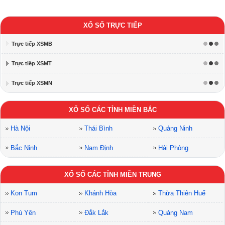
XỔ SỐ TRỰC TIẾP
Trực tiếp XSMB
Trực tiếp XSMT
Lô rơi là gì?
Trực tiếp XSMN
Hướng dẫn cách soi cầu lô rơi miền
XỔ SỐ CÁC TỈNH MIỀN BẮC
Bắc chuẩn 100%
Hà Nội
Thái Bình
Quảng Ninh
Sau đây, tôi sẽ hướng dẫn bạn phương pháp để soi cầu lô
rơi miền Bắc chuẩn 100%, bách phát bách trúng nhé. Cùng
Bắc Ninh
Nam Định
Hải Phòng
theo dõi nội dung dưới bài viết này ngay nào!
Phương pháp đánh lô rơi từ đề chính xác
XỔ SỐ CÁC TỈNH MIỀN TRUNG
Cách soi cầu lô rơi miền Bắc có thuộc đề chính xác thì
Kon Tum
Khánh Hòa
Thừa Thiên Huế
người chơi cần thực hiện các bước sau:
Phú Yên
Đắk Lắk
Quảng Nam
– Theo dõi thống kê kết quả, nếu có dấu hiệu đánh lô rơi từ