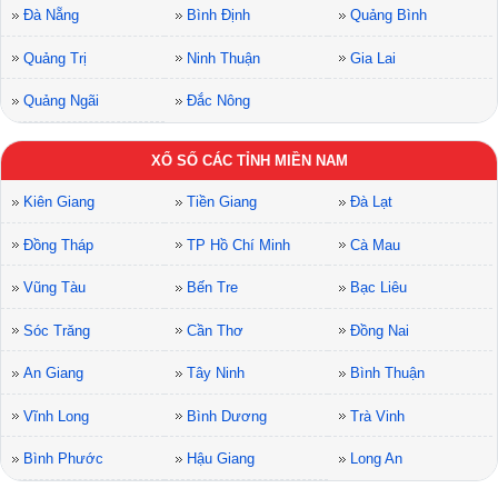
2 ngày liên tục trở lên thì thời hạn bắt cầu lô rơi ngày hôm
Đà Nẵng
Bình Định
Quảng Bình
sau và lô bị rơi thường kéo dài từ 5 đến 6 ngày
Quảng Trị
Ninh Thuận
Gia Lai
– Cách nuôi lô rơi hiệu quả đó là nuôi khung 3-5 ngày. Nếu
bạn nâng cặp khung 3 ngày thì chơi ở dạng gấp thếp với tỷ
Quảng Ngãi
Đắc Nông
lệ 1: 2: 3. Với những người chơi có kinh nghiệm thì có thể
nuôi với tỷ lệ 1: 3: 10 để có cơ hội thắng lớn.
XỔ SỐ CÁC TỈNH MIỀN NAM
Nếu nuôi nhiều vào khung 5 ngày, bạn có thể thực hiện theo
tỷ lệ sau: 1: 2: 4: 6: 8 Lưu ý: Trong quá trình nuôi, nếu không
Kiên Giang
Tiền Giang
Đà Lạt
muốn gặp rủi ro, hãy dừng lại ngay cả khi bạn chưa nâng
giá lên xong.
Đồng Tháp
TP Hồ Chí Minh
Cà Mau
Cách soi cầu lô rơi miền bắc chuẩn 100%
Vũng Tàu
Bến Tre
Bạc Liêu
Cách soi cầu lô rơi miền bắc chuẩn 100%: Bắt lô rơi liên
tục 3 ngày
Sóc Trăng
Cần Thơ
Đồng Nai
Việc mà bạn theo dõi kết quả xsmb thường xuyên là việc
An Giang
Tây Ninh
Bình Thuận
cần thiết. Các bạn sẽ nhanh chóng đi tìm được con lô đã
xuất hiện liên tiếp 2 ngày. Thường khi lô rơi đã ra thì nó sẽ
Vĩnh Long
Bình Dương
Trà Vinh
liên tục trong khoảng 2-3 ngày. Vậy nên, hãy vào cầu cho
con lô mà bạn quan sát thấy; và lưu ý đánh kèm theo lô lộn
Bình Phước
Hậu Giang
Long An
để nhanh chóng bảo đảm về hiệu quả.