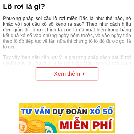
Lô rơi là gì?
Phương pháp soi cầu lô rơi miền Bắc là như thế nào, nó
khác với soi cầu xổ số keno ra sao? Theo như cách hiểu
đơn giản thì lô rơi chính là con lô đã xuất hiện trong bảng
kết quả xổ số vào những ngày hôm trước, và vào ngày tiếp
theo lô đó tiếp tục về lần nữa thì chứng tỏ lô đó được gọi là
lô rơi.
Tuy vậy, bạn nên cần lưu ý là phương pháp cách bắt lô rơi
chuẩn xác thì thường là lô rơi miền Bắc hơn so với cách
đánh lô rơi miền Trung hay miền Nam. Bởi vì lô rơi miền
Xem thêm
Bắc thường sẽ có chu kỳ hàng ngày nên đều, và dễ bắt
trúng nhưng với lô rơi miền Nam hay miền Trung thì chu kỳ
là một lần/tuần. Vì thế nên biên độ giãn cách, chu kỳ không
đều cho nên tỷ lệ chính xác cũng sẽ không cao như cách
đánh lô rơi, soi cầu KQXSMB được.