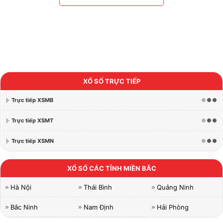
XỔ SỐ TRỰC TIẾP
Trực tiếp XSMB
Trực tiếp XSMT
Trực tiếp XSMN
XỔ SỐ CÁC TỈNH MIỀN BẮC
Hà Nội
Thái Bình
Quảng Ninh
Bắc Ninh
Nam Định
Hải Phòng