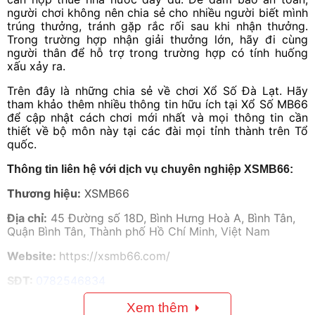
người chơi không nên chia sẻ cho nhiều người biết mình
trúng thưởng, tránh gặp rắc rối sau khi nhận thưởng.
Trong trường hợp nhận giải thưởng lớn, hãy đi cùng
người thân để hỗ trợ trong trường hợp có tính huống
xấu xảy ra.
Trên đây là những chia sẻ về chơi
Xổ Số Đà Lạt
. Hãy
tham khảo thêm nhiều thông tin hữu ích tại Xổ Số MB66
để cập nhật cách chơi mới nhất và mọi thông tin cần
thiết về bộ môn này tại các đài mọi tỉnh thành trên Tổ
quốc.
Thông tin liên hệ với dịch vụ chuyên nghiệp XSMB66:
Thương hiệu:
XSMB66
Địa chỉ:
45
Đường số 18D, Bình Hưng Hoà A, Bình Tân,
Quận Bình Tân, Thành phố Hồ Chí Minh, Việt Nam
Website:
https://xsmb66.com/
SĐT:
0782546834
Gmail:
xosos666@gmail.com
Xem thêm