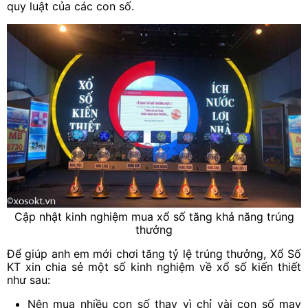
quy luật của các con số.
Cập nhật kinh nghiệm mua xổ số tăng khả năng trúng
thưởng
Để giúp anh em mới chơi tăng tỷ lệ trúng thưởng,
Xổ Số
KT
xin chia sẻ một số kinh nghiệm về
xổ số kiến thiết
như sau:
Nên mua nhiều con số thay vì chỉ vài con số may