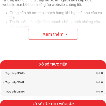
Những thông tin thu thập được từ người truy cập qua
website xsmb66.com sẽ giúp website chúng tôi:
Cung cấp hỗ trợ cho khách hàng khi bạn có nhu cầu cụ
thể
Trả lời câu hỏi một cách nhanh chóng nhất những câu
hỏi của bạn
Cung cấp cho bạn những thông tin mới nhất trên trang
Xem thêm
web của chúng tôi
Nhận xét và nâng cấp nội dung và giao diện của trang
web
Tiến hành khảo sát khách hàng
Thực hiện các hoạt động quảng bá, quảng cáo liên
quan đến các sản phẩm và dịch vụ của website.
Chúng tôi cũng có thể thu thập thông tin về số lượt truy
XỔ SỐ TRỰC TIẾP
cập, bao gồm số trang bạn đã xem, số lượng liên kết
(links) bạn đã nhấp vào và các thông tin khác liên quan
Trực tiếp XSMB
đến các kết nối trang web. Chúng tôi cũng thu thập
thông tin về trình duyệt web (browser) mà bạn sử dụng
Trực tiếp XSMT
mỗi khi truy cập website xsmb66.com, bao gồm: địa chỉ
IP, loại trình duyệt, ngôn ngữ sử dụng, thời gian và địa
Trực tiếp XSMN
chỉ trình duyệt có thể truy cập.
2. Cách sử dụng thông tin cá nhân
XỔ SỐ CÁC TỈNH MIỀN BẮC