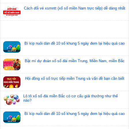
Cách đổi vé xsmntt (xổ số miền Nam trực tiếp) dễ dàng nhất
Bí kíp nuôi dàn đề 10 số khung 5 ngày đem lại hiệu quả cao
Bật mí dự đoán xổ số đài miền Trung, Miền Nam, miền Bắc
Hội đồng xổ số trực tiếp miền Trung và vấn đề bạn cần biết
Lô tô xổ số đài miền Bắc có cơ cấu giải thưởng như thế
nào?
Bí kíp nuôi dàn đề 10 số khung 5 ngày đem lại hiệu quả cao