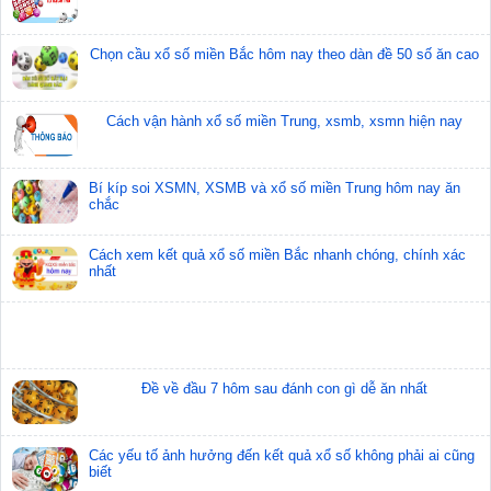
Địa chỉ:
45
Đường số 18D, Bình Hưng Hoà A, Bình Tân,
Quận Bình Tân, Thành phố Hồ Chí Minh, Việt Nam
Chọn cầu xổ số miền Bắc hôm nay theo dàn đề 50 số ăn cao
Website:
https://xsmb66.com/
SĐT:
0782546834
Cách vận hành xổ số miền Trung, xsmb, xsmn hiện nay
Gmail:
xosos666@gmail.com
Bí kíp soi XSMN, XSMB và xổ số miền Trung hôm nay ăn
chắc
Cách xem kết quả xổ số miền Bắc nhanh chóng, chính xác
nhất
Đề về đầu 7 hôm sau đánh con gì dễ ăn nhất
Các yếu tố ảnh hưởng đến kết quả xổ số không phải ai cũng
biết