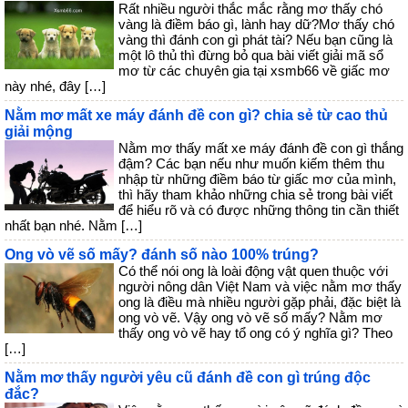
Rất nhiều người thắc mắc rằng mơ thấy chó
vàng là điềm báo gì, lành hay dữ?Mơ thấy chó
vàng thì đánh con gì phát tài? Nếu bạn cũng là
một lô thủ thì đừng bỏ qua bài viết giải mã sổ
mơ từ các chuyên gia tại xsmb66 về giấc mơ
này nhé, đây […]
Nằm mơ mất xe máy đánh đề con gì? chia sẻ từ cao thủ
giải mộng
Nằm mơ thấy mất xe máy đánh đề con gì thắng
đậm? Các bạn nếu như muốn kiếm thêm thu
nhập từ những điềm báo từ giấc mơ của mình,
thì hãy tham khảo những chia sẻ trong bài viết
để hiểu rõ và có được những thông tin cần thiết
nhất bạn nhé. Nằm […]
Ong vò vẽ số mấy? đánh số nào 100% trúng?
Có thể nói ong là loài động vật quen thuộc với
người nông dân Việt Nam và việc nằm mơ thấy
ong là điều mà nhiều người gặp phải, đặc biệt là
ong vò vẽ. Vậy ong vò vẽ số mấy? Nằm mơ
thấy ong vò vẽ hay tổ ong có ý nghĩa gì? Theo
[…]
Nằm mơ thấy người yêu cũ đánh đề con gì trúng độc
đắc?