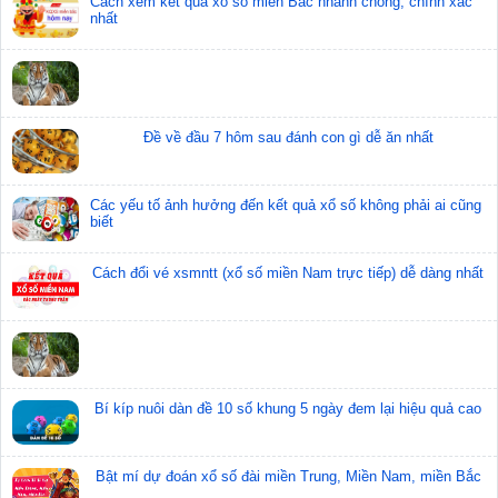
Cách xem kết quả xổ số miền Bắc nhanh chóng, chính xác
nhất
Đề về đầu 7 hôm sau đánh con gì dễ ăn nhất
Các yếu tố ảnh hưởng đến kết quả xổ số không phải ai cũng
biết
Cách đổi vé xsmntt (xổ số miền Nam trực tiếp) dễ dàng nhất
Bí kíp nuôi dàn đề 10 số khung 5 ngày đem lại hiệu quả cao
Bật mí dự đoán xổ số đài miền Trung, Miền Nam, miền Bắc