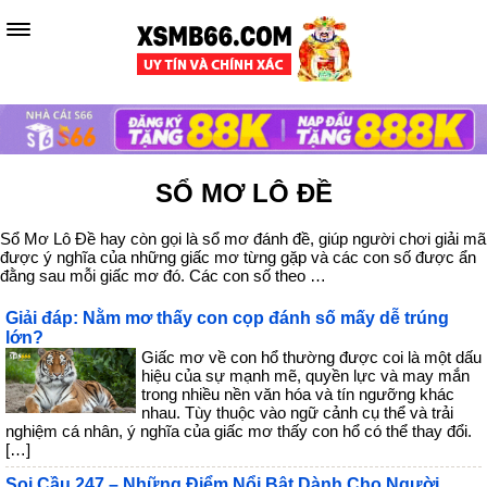
SỔ MƠ LÔ ĐỀ
Sổ Mơ Lô Đề hay còn gọi là sổ mơ đánh đề, giúp người chơi giải mã
được ý nghĩa của những giấc mơ từng gặp và các con số được ẩn
đằng sau mỗi giấc mơ đó. Các con số theo …
Giải đáp: Nằm mơ thấy con cọp đánh số mấy dễ trúng
lớn?
Giấc mơ về con hổ thường được coi là một dấu
hiệu của sự mạnh mẽ, quyền lực và may mắn
trong nhiều nền văn hóa và tín ngưỡng khác
nhau. Tùy thuộc vào ngữ cảnh cụ thể và trải
nghiệm cá nhân, ý nghĩa của giấc mơ thấy con hổ có thể thay đổi.
[…]
Soi Cầu 247 – Những Điểm Nổi Bật Dành Cho Người