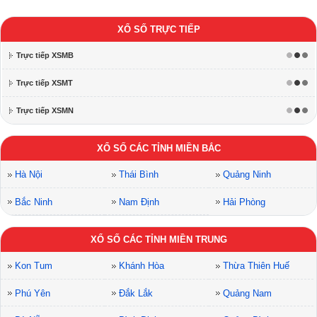
XỔ SỐ TRỰC TIẾP
Trực tiếp XSMB
Trực tiếp XSMT
Trực tiếp XSMN
XỔ SỐ CÁC TỈNH MIỀN BẮC
Hà Nội
Thái Bình
Quảng Ninh
Bắc Ninh
Nam Định
Hải Phòng
XỔ SỐ CÁC TỈNH MIỀN TRUNG
Kon Tum
Khánh Hòa
Thừa Thiên Huế
Phú Yên
Đắk Lắk
Quảng Nam