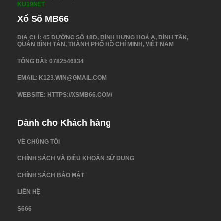
KU19NET
Xổ Số MB66
ĐỊA CHỈ: 45 ĐƯỜNG SỐ 18D, BÌNH HƯNG HOÀ A, BÌNH TÂN,
QUẬN BÌNH TÂN, THÀNH PHỐ HỒ CHÍ MINH, VIỆT NAM
TỔNG ĐÀI: 0782546834
EMAIL:
K123.WIN@GMAIL.COM
WEBSITE: HTTPS://XSMB66.COM/
Dành cho Khách hàng
VỀ CHÚNG TÔI
CHÍNH SÁCH VÀ ĐIỀU KHOẢN SỬ DỤNG
CHÍNH SÁCH BẢO MẬT
LIÊN HỆ
S666