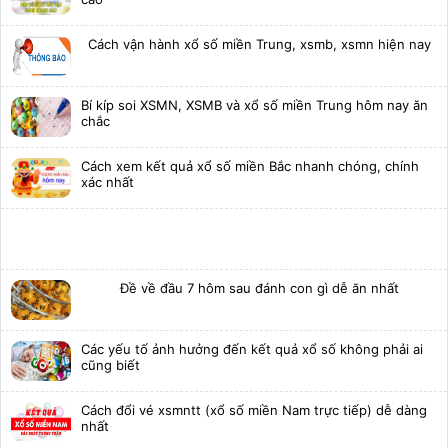
Cách vận hành xổ số miền Trung, xsmb, xsmn hiện nay
Bí kíp soi XSMN, XSMB và xổ số miền Trung hôm nay ăn
chắc
Cách xem kết quả xổ số miền Bắc nhanh chóng, chính
xác nhất
Đề về đầu 7 hôm sau đánh con gì dễ ăn nhất
Các yếu tố ảnh hưởng đến kết quả xổ số không phải ai
cũng biết
Cách đổi vé xsmntt (xổ số miền Nam trực tiếp) dễ dàng
nhất