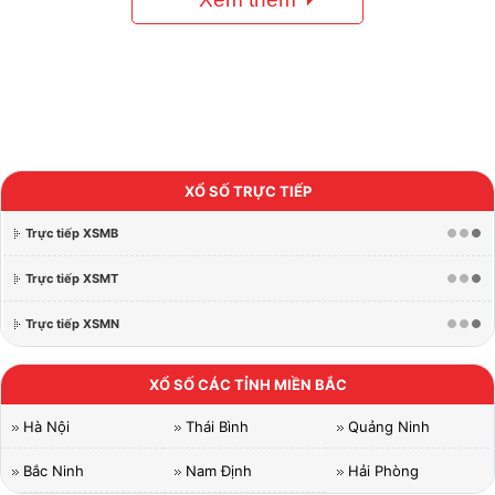
XỔ SỐ TRỰC TIẾP
Trực tiếp XSMB
Trực tiếp XSMT
Trực tiếp XSMN
XỔ SỐ CÁC TỈNH MIỀN BẮC
Hà Nội
Thái Bình
Quảng Ninh
Bắc Ninh
Nam Định
Hải Phòng