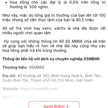
Hoa hồng cho các đại lý là 0,5% trên tổng trị
thưởng là 500 nghìn.
Như vậy, mặc dù tổng giá trị thưởng của bạn lên tới 100
triệu nhưng số tiền thực lãnh của bạn là 90,5 triệu.
Xổ số Trà Vinh
hay
xstrv, xskttv
là nhà đài được rất
nhiều người chơi quan tâm
Hy vọng với những thông tin Xổ Số MB66 chia sẻ trên
sẽ giúp bạn hiểu rõ hơn về nhà đài này cũng như các
hoa hồng phải trả khi trúng thưởng.
Thông tin liên hệ với dịch vụ chuyên nghiệp XSMB66:
Thương hiệu:
XSMB66
Địa chỉ:
45
Đường số 18D, Bình Hưng Hoà A, Bình Tân,
Quận Bình Tân, Thành phố Hồ Chí Minh, Việt Nam
Website:
https://xsmb66.com/
SĐT:
0782546834
Gmail:
xosos666@gmail.com
Xem thêm