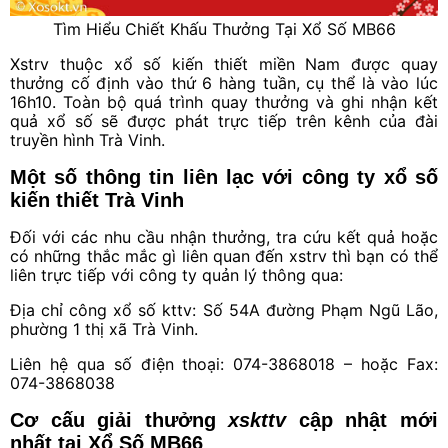
Tìm Hiểu Chiết Khấu Thưởng Tại Xổ Số MB66
Xstrv
thuộc xổ số kiến thiết miền Nam được quay
thưởng cố định vào thứ 6 hàng tuần, cụ thể là vào lúc
16h10. Toàn bộ quá trình quay thưởng và ghi nhận
kết
quả xổ số
sẽ được phát trực tiếp trên kênh của đài
truyền hình Trà Vinh.
Một số thông tin liên lạc với công ty xổ số
kiến thiết Trà Vinh
Đối với các nhu cầu nhận thưởng, tra cứu kết quả hoặc
có những thắc mắc gì liên quan đến
xstrv
thì bạn có thể
liên trực tiếp với công ty quản lý thông qua:
Địa chỉ công xổ số kttv: Số 54A đường Phạm Ngũ Lão,
phường 1 thị xã Trà Vinh.
Liên hệ qua số điện thoại: 074-3868018 – hoặc Fax:
074-3868038
Cơ cấu giải thưởng
xskttv
cập nhật mới
nhất tại Xổ Số MB66