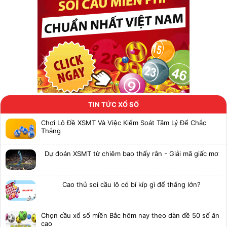
TIN TỨC XỔ SỐ
Chơi Lô Đề XSMT Và Việc Kiểm Soát Tâm Lý Để Chắc
Thắng
Dự đoán XSMT từ chiêm bao thấy rắn - Giải mã giấc mơ
Cao thủ soi cầu lô có bí kíp gì để thắng lớn?
Chọn cầu xổ số miền Bắc hôm nay theo dàn đề 50 số ăn
cao