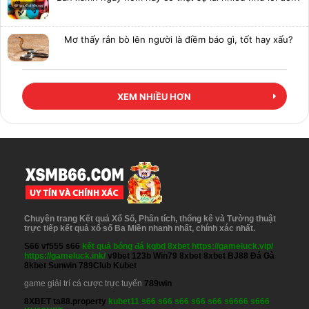
Mơ thấy rắn bò lên người là điềm báo gì, tốt hay xấu?
XEM NHIỀU HƠN
Chuyên trang Kết quả Xổ Số, Phân tích, thống kê và Tường thuật
trực tiếp kết quả xổ số Ba Miền nhanh nhất, chính xác nhất.
S66
vf555
s66
kết quả bóng đá
kqbd
8xbet
https://gameluck.vip/
https://gameluck.ink/
v9bet
123b
Win79
8xbet
8xbet
BJ88 Đá Gà
8kbet
Sunwin
789Club
Kubet
game giải trí cá cược trực tuyến
789win
8XBET
ta88.property
kubet11
s66
s66
s66
s66
s66
s6666
s666