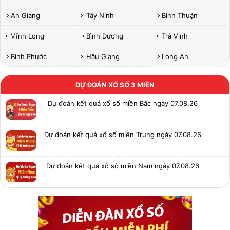
An Giang
Tây Ninh
Bình Thuận
Vĩnh Long
Bình Dương
Trà Vinh
Bình Phước
Hậu Giang
Long An
DỰ ĐOÁN XỔ SỐ 3 MIỀN
Dự đoán kết quả xổ số miền Bắc ngày 07.08.26
Dự đoán kết quả xổ số miền Trung ngày 07.08.26
Dự đoán kết quả xổ số miền Nam ngày 07.08.26