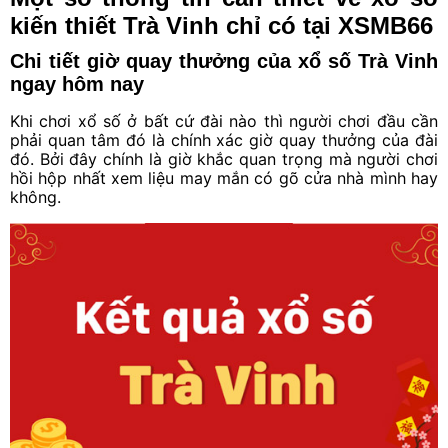
kiến thiết Trà Vinh chỉ có tại XSMB66
Chi tiết giờ quay thưởng của xổ số Trà Vinh
ngay hôm nay
Khi chơi xổ số ở bất cứ đài nào thì người chơi đầu cần
phải quan tâm đó là chính xác giờ quay thưởng của đài
đó. Bởi đây chính là giờ khắc quan trọng mà người chơi
hồi hộp nhất xem liệu may mắn có gõ cửa nhà mình hay
không.