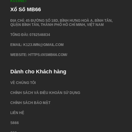
KU19NET
Xổ Số MB66
ĐỊA CHỈ: 45 ĐƯỜNG SỐ 18D, BÌNH HƯNG HOÀ A, BÌNH TÂN,
QUẬN BÌNH TÂN, THÀNH PHỐ HỒ CHÍ MINH, VIỆT NAM
TỔNG ĐÀI: 0782546834
EMAIL:
K123.WIN@GMAIL.COM
WEBSITE: HTTPS://XSMB66.COM/
Dành cho Khách hàng
VỀ CHÚNG TÔI
CHÍNH SÁCH VÀ ĐIỀU KHOẢN SỬ DỤNG
CHÍNH SÁCH BẢO MẬT
LIÊN HỆ
S666