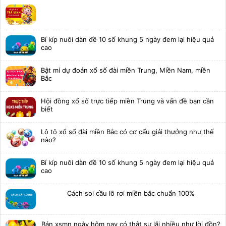
Bí kíp nuôi dàn đề 10 số khung 5 ngày đem lại hiệu quả
cao
Bật mí dự đoán xổ số đài miền Trung, Miền Nam, miền
Bắc
Hội đồng xổ số trực tiếp miền Trung và vấn đề bạn cần
biết
Lô tô xổ số đài miền Bắc có cơ cấu giải thưởng như thế
nào?
Bí kíp nuôi dàn đề 10 số khung 5 ngày đem lại hiệu quả
cao
Cách soi cầu lô rơi miền bắc chuẩn 100%
Bán xsmn ngày hôm nay có thật sự lãi nhiều như lời đồn?