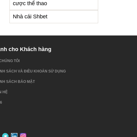
cược thể thao
Nhà cái Shbet
nh cho Khách hàng
CHÚNG TÔI
NH SÁCH VÀ ĐIỀU KHOẢN SỬ DỤNG
ÍNH SÁCH BẢO MẬT
N HỆ
6