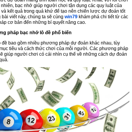
 nhiên, bạc nhớ giúp người chơi tận dụng các quy luật của
 và kết quả trong quá khứ để tạo nên chiến lược dự đoán tốt
 bài viết này, chúng ta sẽ cùng
win79
khám phá chi tiết từ các
áp cơ bản đến những bí quyết nâng cao.
g pháp bạc nhớ lô đề phổ biến
ô đề bao gồm nhiều phương pháp dự đoán khác nhau, tùy
 mục tiêu và cách thức chơi của mỗi người. Các phương pháp
ẽ giúp người chơi có cái nhìn cụ thể về những cách dự đoán
 quả.