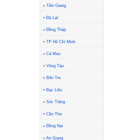
sau một kh
Tiền Giang
nếu người 
Đà Lạt
Các d
Cách g
Đồng Tháp
Công c
quả
TP Hồ Chí Minh
Sử dụng dã
Cà Mau
thường xuy
tăng cơ hộ
Vũng Tàu
Bạc nhớ
Bến Tre
Phương phá
số trong k
Bạc Liêu
các lần qu
sự hiểu biế
Sóc Trăng
Cách t
Cần Thơ
Xác đị
Win79 
Đồng Nai
Phương phá
An Giang