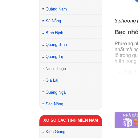
Quảng Nam
3 phương 
Đà Nẵng
Bạc nhớ
Bình Định
Phương ph
Quảng Bình
nhất mà ng
lô trong q
Quảng Trị
hiện trong
Ninh Thuận
Xác đị
Cách t
Gia Lai
Hỗ trợ
Quảng Ngãi
Phương ph
sự kiên tr
Đắc Nông
cơ hội lớn
Bạc nhớ
XỔ SỐ CÁC TỈNH MIỀN NAM
Một cách k
Kiên Giang
dãy số kép