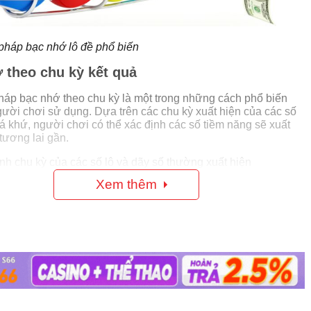
pháp bạc nhớ lô đề phổ biến
 theo chu kỳ kết quả
áp bạc nhớ theo chu kỳ là một trong những cách phổ biến
ười chơi sử dụng. Dựa trên các chu kỳ xuất hiện của các số
uá khứ, người chơi có thể xác định các số tiềm năng sẽ xuất
 tương lai gần.
nh chu kỳ của các số lô và dãy số thường xuất hiện
heo dõi và ghi nhớ kết quả để tối ưu hóa dự đoán
Xem thêm
 từ win79 giúp theo dõi chu kỳ và ghi nhớ kết quả chính xác
áp bạc nhớ tại
link vào win79
chu kỳ đòi hỏi người chơi có
ì và khả năng ghi nhớ tốt, bởi việc nắm bắt chu kỳ sẽ mang lại
 để chọn được các số tiềm năng.
 theo dãy số kép
hác để áp dụng bạc nhớ lô đề là dựa vào dãy số kép. Các
 thường xuất hiện trong kết quả lô đề và có xu hướng lặp lại