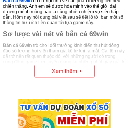
Bắn cá 69win
có cơ hội rinh về các phần thưởng lớn nếu
chiến thắng. Anh em sẽ được hòa mình vào thế giới đại
dương mênh mông bao la cùng nhiều nhiệm vụ siêu hấp
dẫn. Hôm nay nội dung bài viết sau sẽ tiết lộ tới bạn một số
thông tin hữu ích liên quan tới tựa game này.
Sơ lược vài nét về bắn cá 69win
Bắn cá 69win
trò chơi đổi thưởng kinh điển thu hút đông
đảo số lượng hội viên tham gia kể từ khi ra mắt. Cái tên này
đã trở nên rất quen thuộc đối với những người có trong
cộng đồng game trực tuyến mang lại những phút giây giải trí
thú vị.
Xem thêm
Từ khi ra đời
bắn cá 69win
đã rất nổi bật nhất được nhiều
người chú ý tại nhà cái. Với lối chơi đơn giản cùng tỷ lệ
điểm thưởng lớn đang ngày càng chứng minh sức hút. Hứa
hẹn đây sẽ là một địa điểm lý tưởng để anh em thỏa sức trải
nghiệm.