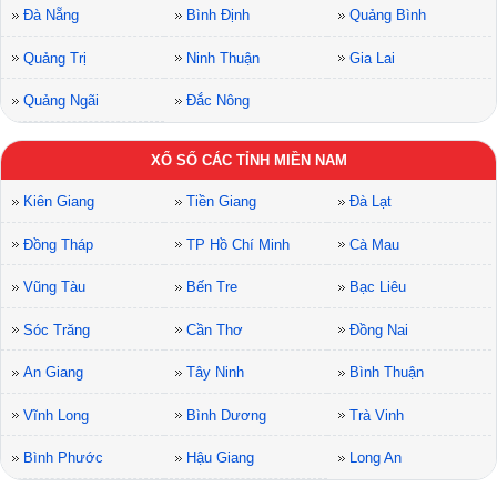
sân chơi này luôn chú ý từ những điều nhỏ nhặt nhất. Với
Đà Nẵng
Bình Định
Quảng Bình
công nghệ 3D hiện đại được tích hợp tất cả những hình ảnh
trong game luôn được tái hiện một cách chân thực tới mức
Quảng Trị
Ninh Thuận
Gia Lai
khó tin. Từng chuyển động của các chú cá sẽ được sắc nét
tới từng khung hình.
Quảng Ngãi
Đắc Nông
Đặc biệt hơn nữa
bắn cá 69win
có thiết kế mang tính chất
chuyên nghiệp. Tạo nên một bối cảnh đại dương muôn vàn
XỔ SỐ CÁC TỈNH MIỀN NAM
các loài sinh vật biển và các loài cá sặc sỡ sắc màu. Không
những vậy, hệ thống âm thanh du dương với lên sóng tiếng
Kiên Giang
Tiền Giang
Đà Lạt
vỗ du dương. Những yếu tố đó làm đem tới cảm giác chân
thực nhất khi anh em tới đây chinh phục.
Đồng Tháp
TP Hồ Chí Minh
Cà Mau
Bắn cá 69win đa dạng chế độ khác nhau
Vũng Tàu
Bến Tre
Bạc Liêu
Nếu như anh em là một người có niềm đam mê săn cá đổi
Sóc Trăng
Cần Thơ
Đồng Nai
thưởng tại nhà cái 69win thì không phải lo lắng. Bởi vì địa
chỉ này sẽ đem tới cho bạn rất nhiều sự lựa chọn khác
An Giang
Tây Ninh
Bình Thuận
nhau.
Vĩnh Long
Bình Dương
Trà Vinh
Có đầy đủ tất cả các chế độ chơi từ dễ tới khó đảm bảo anh
em sẽ từ từ làm quen với cấp độ của game. Còn nếu bạn là
Bình Phước
Hậu Giang
Long An
một tay chơi chuyên nghiệp đối với lĩnh vực này có thể tham
gia các phòng chơi Vip để chinh phục các Boss lớn.