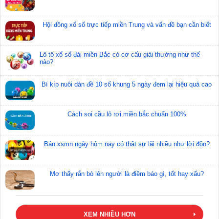
Hội đồng xổ số trực tiếp miền Trung và vấn đề bạn cần biết
Lô tô xổ số đài miền Bắc có cơ cấu giải thưởng như thế
nào?
Bí kíp nuôi dàn đề 10 số khung 5 ngày đem lại hiệu quả cao
Cách soi cầu lô rơi miền bắc chuẩn 100%
Học hỏi kinh nghiệm tham gia bắn cá 69win đến từ các tay
chơi chuyên nghiệp
Bán xsmn ngày hôm nay có thật sự lãi nhiều như lời đồn?
Nội dung bài viết trên đây là những thông tin tổng quan về
địa chỉ
bắn cá 69win
đỉnh cao. Mong rằng với các mẹo chơi
chia sẻ bổ ích trên sẽ giúp anh em áp dụng mang về chiến
Mơ thấy rắn bò lên người là điềm báo gì, tốt hay xấu?
thắng lớn.
Có thể bạn quan tâm
Soi Cầu 247 – Những Điểm Nổi Bật Dành Cho Người Chơi.
XEM NHIỀU HƠN