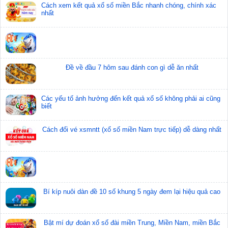
tân binh cho tới chương trình nạp hoàn tiền thưởng vô cùng
Cách xem kết quả xổ số miền Bắc nhanh chóng, chính xác
nhất
hấp dẫn.
Tiết lộ mẹo chơi bắn cá tại 69win
cực đỉnh từ cao thủ
Đề về đầu 7 hôm sau đánh con gì dễ ăn nhất
Muốn nhanh chóng kiếm một khoản tiền lớn khổng lồ từ tựa
game này anh em không cần học hỏi một số kinh nghiệm.
Tất cả đều đúc kết từ những tay chơi chuyên nghiệp đẳng
cấp lâu năm như sau:
Các yếu tố ảnh hưởng đến kết quả xổ số không phải ai cũng
biết
Hãy chuẩn bị một nguồn vốn cược phù hợp cho bản
thân mình trước khi tham gia trải nghiệm game
Cách đổi vé xsmntt (xổ số miền Nam trực tiếp) dễ dàng nhất
Đưa ra các chiến thuật bắn mục tiêu có kế hoạch trên
bàn chơi. Mẹo chơi này đã được tích lũy và nghiên cứu
bởi những tay chơi chuyên nghiệp mang lại hiệu quả
cao.
Tham khảo các thông tin tại
69win art
để biết nắm bắt
mục tiêu này sẽ phù hợp với vũ khí nào.
Bí kíp nuôi dàn đề 10 số khung 5 ngày đem lại hiệu quả cao
Không nên bỏ qua các mục tiêu nhỏ mà chú ý tới các
boss lớn. Hãy thực hiện theo chiến thuật tích tiểu thành
đại đảm bảo anh em sẽ thu về nguồn lợi nhuận lớn.
Bật mí dự đoán xổ số đài miền Trung, Miền Nam, miền Bắc