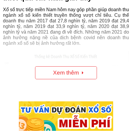
Xổ số trực tiếp miền Nam hôm nay góp phần giúp doanh thu
ngành xổ số kiến thiết truyền thống vượt chỉ tiêu. Cụ thể
doanh thu năm 2017 đạt 27,8 nghìn tỷ, năm 2019 đạt 29,4
nghìn tỷ, năm 2019 đạt 33,9 nghìn tỷ, năm 2020 đạt 38,9
nghìn tỷ và năm 2021 đang đi về đích. Những năm 2021 do
ảnh hưởng nặng nề của dịch bệnh covid nên doanh thu
ngành xổ số sẽ bị ảnh hưởng rất lớn.
Xem thêm