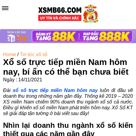
Home
/
Tin tức xổ số
Xổ số trực tiếp miền Nam hôm
nay, bí ẩn có thể bạn chưa biết
Ngày : 14/11/2021
Đài
xổ số trực tiếp miền Nam hôm nay
luôn đi đầu về
doanh thu trong những năm gần đây. Thống kê 2019 – 2020
XS miền Nam chiếm 90% doanh thu ngành xổ số cả nước.
Điều gì khiến xổ số miền Nam phát triển hôm nay. Xổ Số KT
sẽ giải đáp tận tường ở bài viết sau đây!
Nhìn lại doanh thu ngành xổ số kiến
thiết qua các năm gần đây