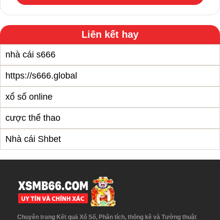
Liên kết hay
nhà cái s666
https://s666.global
xổ số online
cược thể thao
Nhà cái Shbet
Chuyên trang Kết quả Xổ Số, Phân tích, thống kê và Tường thuật