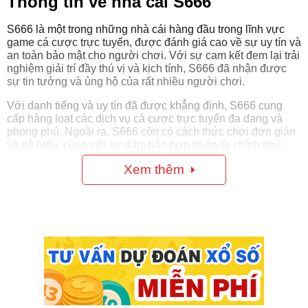
Thông tin về nhà cái S666
S666 là một trong những nhà cái hàng đầu trong lĩnh vực
game cá cược trực tuyến, được đánh giá cao về sự uy tín và
an toàn bảo mật cho người chơi. Với sự cam kết đem lại trải
nghiệm giải trí đầy thú vị và kịch tính, S666 đã nhận được
sự tin tưởng và ủng hộ của rất nhiều người chơi.
Với danh tiếng và uy tín đã được khẳng định, S666 cung
cấp hàng loạt các dịch vụ cá cược trực tuyến đa dạng và
phong phú. Ngoài ra, S666 còn có cách thức chơi đơn giản
và dễ hiểu, cùng với sự đảm bảo hợp pháp từ chính phủ
Philippines.
Xem thêm
Nếu bạn muốn tìm kiếm một sân chơi cá cược trực tuyến thú
vị và an toàn, S666 là sự lựa chọn hoàn hảo cho bạn. Với
đội ngũ nhân viên giàu kinh nghiệm, S666 sẵn sàng hỗ trợ
tối đa cho người chơi khi tham gia cược.