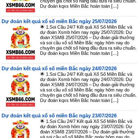
chuyên gia chốt số hàng đầu đưa ra siêu chuẩn.
Dự đoán kqxs Miền Bắc hoàn toàn […]
Dự đoán kết quả xổ số miền Bắc ngày 25/07/2026
🌟 1.Soi Cầu 24/7 Kết quả Xổ Số Miền Bắc và
dự đoán Xsmb hôm nay ngày 25/07/2026: Dự
đoán XSMB 25/07/2026 – Dự đoán giải thưởng
và soi cầu xổ số Miền Bắc ngày hôm nay do
chuyên gia chốt số hàng đầu đưa ra siêu chuẩn.
Dự đoán kqxs Miền Bắc hoàn toàn […]
Dự đoán kết quả xổ số miền Bắc ngày 24/07/2026
🌟 1.Soi Cầu 24/7 Kết quả Xổ Số Miền Bắc và
dự đoán Xsmb hôm nay ngày 24/07/2026: Dự
đoán XSMB 24/07/2026 – Dự đoán giải thưởng
và soi cầu xổ số Miền Bắc ngày hôm nay do
chuyên gia chốt số hàng đầu đưa ra siêu chuẩn.
Dự đoán kqxs Miền Bắc hoàn toàn […]
Dự đoán kết quả xổ số miền Bắc ngày 23/07/2026
🌟 1.Soi Cầu 24/7 Kết quả Xổ Số Miền Bắc và
dự đoán Xsmb hôm nay ngày 23/07/2026: Dự
đoán XSMB 23/07/2026 – Dự đoán giải thưởng
và soi cầu xổ số Miền Bắc ngày hôm nay do