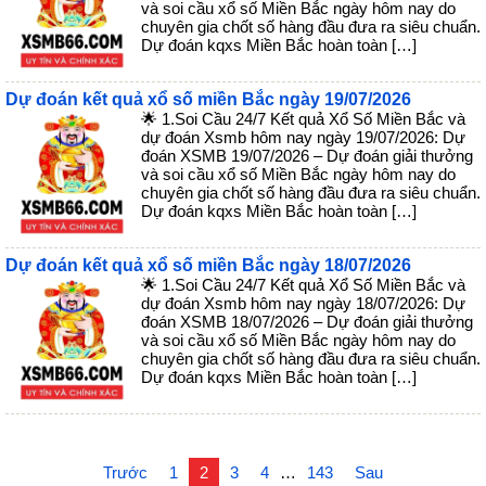
và soi cầu xổ số Miền Bắc ngày hôm nay do
chuyên gia chốt số hàng đầu đưa ra siêu chuẩn.
Dự đoán kqxs Miền Bắc hoàn toàn […]
Dự đoán kết quả xổ số miền Bắc ngày 19/07/2026
🌟 1.Soi Cầu 24/7 Kết quả Xổ Số Miền Bắc và
dự đoán Xsmb hôm nay ngày 19/07/2026: Dự
đoán XSMB 19/07/2026 – Dự đoán giải thưởng
và soi cầu xổ số Miền Bắc ngày hôm nay do
chuyên gia chốt số hàng đầu đưa ra siêu chuẩn.
Dự đoán kqxs Miền Bắc hoàn toàn […]
Dự đoán kết quả xổ số miền Bắc ngày 18/07/2026
🌟 1.Soi Cầu 24/7 Kết quả Xổ Số Miền Bắc và
dự đoán Xsmb hôm nay ngày 18/07/2026: Dự
đoán XSMB 18/07/2026 – Dự đoán giải thưởng
và soi cầu xổ số Miền Bắc ngày hôm nay do
chuyên gia chốt số hàng đầu đưa ra siêu chuẩn.
Dự đoán kqxs Miền Bắc hoàn toàn […]
Trước
1
2
3
4
…
143
Sau