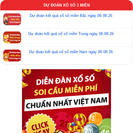
DỰ ĐOÁN XỔ SỐ 3 MIỀN
Dự đoán kết quả xổ số miền Bắc ngày 06.08.26
Dự đoán kết quả xổ số miền Trung ngày 06.08.26
Dự đoán kết quả xổ số miền Nam ngày 06.08.26