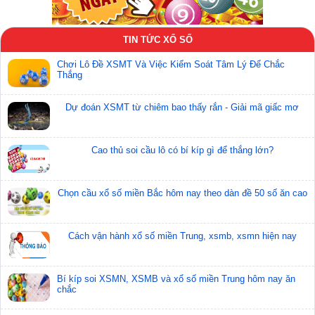
TIN TỨC XỔ SỐ
Chơi Lô Đề XSMT Và Việc Kiểm Soát Tâm Lý Để Chắc
Thắng
Dự đoán XSMT từ chiêm bao thấy rắn - Giải mã giấc mơ
Cao thủ soi cầu lô có bí kíp gì để thắng lớn?
Chọn cầu xổ số miền Bắc hôm nay theo dàn đề 50 số ăn cao
Cách vận hành xổ số miền Trung, xsmb, xsmn hiện nay
Bí kíp soi XSMN, XSMB và xổ số miền Trung hôm nay ăn
chắc