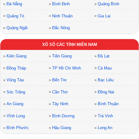
Đà Nẵng
Bình Định
Quảng Bình
Quảng Trị
Ninh Thuận
Gia Lai
Quảng Ngãi
Đắc Nông
XỔ SỐ CÁC TỈNH MIỀN NAM
Kiên Giang
Tiền Giang
Đà Lạt
Đồng Tháp
TP Hồ Chí Minh
Cà Mau
Vũng Tàu
Bến Tre
Bạc Liêu
Sóc Trăng
Cần Thơ
Đồng Nai
An Giang
Tây Ninh
Bình Thuận
Vĩnh Long
Bình Dương
Trà Vinh
Bình Phước
Hậu Giang
Long An