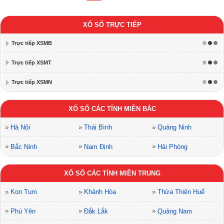
XỔ SỐ TRỰC TIẾP
Trực tiếp XSMB
Trực tiếp XSMT
Trực tiếp XSMN
XỔ SỐ CÁC TỈNH MIỀN BẮC
Hà Nội
Thái Bình
Quảng Ninh
Bắc Ninh
Nam Định
Hải Phòng
XỔ SỐ CÁC TỈNH MIỀN TRUNG
Kon Tum
Khánh Hòa
Thừa Thiên Huế
Phú Yên
Đắk Lắk
Quảng Nam