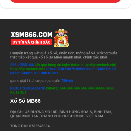
Chuyên trang Kết quả Xổ Số, Phân tích, thống kê và Tường thuật
trực tiếp kết quả xổ số Ba Miền nhanh nhất, chính xác nhất.
S66
vf555
s66
kết quả bóng đá
kqbd
8xbet
https://gameluck.vip/
https://gameluck.ink/
v9bet
123b
Win79
8xbet
8xbet
BJ88 Đá Gà
8kbet
Sunwin
789Club
Kubet
game giải trí cá cược trực tuyến
789win
8XBET
ta88.property
kubet11
s66
s66
s66
s66
s66
s6666
s666
KU19NET
Xổ Số MB66
ĐỊA CHỈ: 45 ĐƯỜNG SỐ 18D, BÌNH HƯNG HOÀ A, BÌNH TÂN,
QUẬN BÌNH TÂN, THÀNH PHỐ HỒ CHÍ MINH, VIỆT NAM
TỔNG ĐÀI: 0782546834