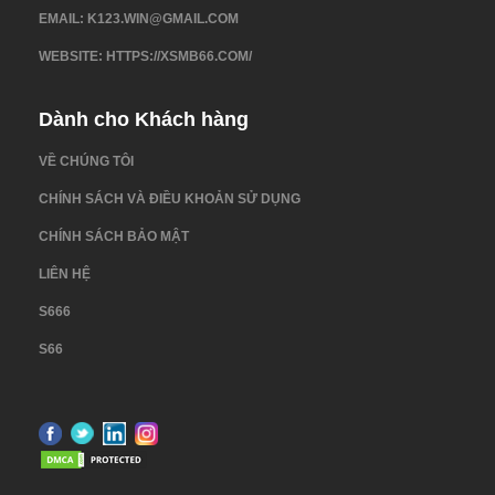
EMAIL:
K123.WIN@GMAIL.COM
WEBSITE: HTTPS://XSMB66.COM/
Dành cho Khách hàng
VỀ CHÚNG TÔI
CHÍNH SÁCH VÀ ĐIỀU KHOẢN SỬ DỤNG
CHÍNH SÁCH BẢO MẬT
LIÊN HỆ
S666
S66