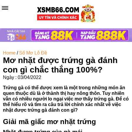
Home
/
Sổ Mơ Lô Đề
Mơ nhặt được trứng gà đánh
con gì chắc thắng 100%?
Ngày : 03/04/2022
Trứng gà có thể được xem là một trong những món ăn
quen thuộc dù là ở thành thị hay nông thôn. Tuy nhiên
vẫn có nhiều người lo ngại việc mơ thấy trứng gà. Để có
thể hiểu rõ và tìm ra câu trả lời chính xác nhất về việc
nhặt được trứng gà đánh con gì?
Giải mã giấc mơ nhặt trứng