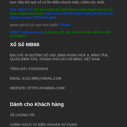
trực tiếp kết quả xổ số Ba Miền nhanh nhất, chính xác nhất.
S66
vf555
s66
kết quả bóng đá
kqbd
8xbet
https://gameluck.vip/
https://gameluck.ink/
v9bet
123b
Win79
8xbet
8xbet
BJ88 Đá Gà
8kbet
Sunwin
789Club
Kubet
game giải trí cá cược trực tuyến
789win
8XBET
ta88.property
kubet11
s66
s66
s66
s66
s66
s6666
s666
KU19NET
Xổ Số MB66
ĐỊA CHỈ: 45 ĐƯỜNG SỐ 18D, BÌNH HƯNG HOÀ A, BÌNH TÂN,
QUẬN BÌNH TÂN, THÀNH PHỐ HỒ CHÍ MINH, VIỆT NAM
TỔNG ĐÀI: 0782546834
EMAIL:
K123.WIN@GMAIL.COM
WEBSITE: HTTPS://XSMB66.COM/
Dành cho Khách hàng
VỀ CHÚNG TÔI
CHÍNH SÁCH VÀ ĐIỀU KHOẢN SỬ DỤNG