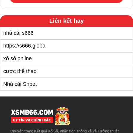
Liên kết hay
nhà cái s666
https://s666.global
xổ số online
cược thể thao
Nhà cái Shbet
Chuyên trang Kết quả Xổ Số, Phân tích, thống kê và Tường thuật