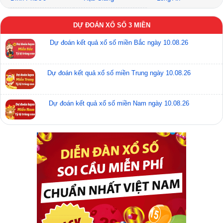
Colatv xem bong da hợp tác với những nhà cái uy tín nhất
để cung cấp bảng kèo chất lượng, giúp người chơi dễ dàng
DỰ ĐOÁN XỔ SỐ 3 MIỀN
đặt cược và rút tiền thưởng một cách nhanh chóng.
Dự đoán kết quả xổ số miền Bắc ngày 10.08.26
Cập nhật bảng xếp hạng của các giải đấu sau mỗi trận
đấu. Với số liệu chi tiết và chính xác, người hâm mộ có
thể dễ dàng so sánh và tham khảo về vị trí của các đội
Dự đoán kết quả xổ số miền Trung ngày 10.08.26
bóng.
Cung cấp kết quả trận đấu nhanh chóng và chi tiết.
Người dùng có thể cập nhật thông tin tỷ số, thời gian ghi
Dự đoán kết quả xổ số miền Nam ngày 10.08.26
bàn, số lượng thẻ phạt và nhiều thông tin khác ngay cả
khi không theo dõi trận đấu trực tiếp.
Hướng dẫn cách để xem bóng đá
mượt tại địa chỉ Colatv xem bong da