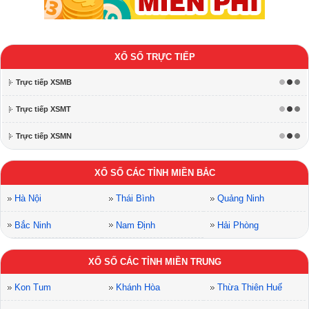
lựa chọn mỗi khi mùa giải tới.
Tại địa chỉ thường xuyên cung cấp các bản live chất lượng
tuyệt đối. Từ hình ảnh full HD, sắc nét đến từng chi tiết, đến
XỔ SỐ TRỰC TIẾP
âm thanh rõ ràng không bị nhiễu và tạp âm. Đường truyền
ổn định giúp hạn chế tình trạng giật lag và mất tín hiệu, vượt
Trực tiếp XSMB
trội so với các trang web xem bóng đá khác trên thị trường.
Một vài tính năng nổi bật tại Colatv
Trực tiếp XSMT
xem bong da dành cho yêu bóng đá
Trực tiếp XSMN
XỔ SỐ CÁC TỈNH MIỀN BẮC
Hà Nội
Thái Bình
Quảng Ninh
Bắc Ninh
Nam Định
Hải Phòng
XỔ SỐ CÁC TỈNH MIỀN TRUNG
Kon Tum
Khánh Hòa
Thừa Thiên Huế
Một vài tính năng nổi bật tại Colatv xem bong da dành cho