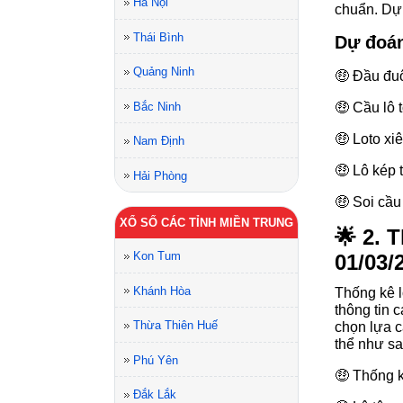
Hà Nội
chuẩn.
Dự 
Thái Bình
Dự đoán
Quảng Ninh
🤑 Đầu đu
Bắc Ninh
🤑 Cầu lô 
🤑 Loto xi
Nam Định
🤑 Lô kép 
Hải Phòng
🤑 Soi cầu
XỔ SỐ CÁC TỈNH MIỀN TRUNG
🌟 2. 
Kon Tum
01/03/
Khánh Hòa
Thống kê l
thông tin 
Thừa Thiên Huế
chọn lựa c
thể như sa
Phú Yên
🤑 Thống k
Đắk Lắk