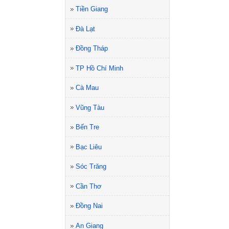
nhiều 
Tiền Giang
Dưới đây l
Đà Lạt
chọn chơi 
nhiều ngày,
Đồng Tháp
cuối cùng 
đoán ở trê
TP Hồ Chí Minh
nay hoặc 
🤑 Soi cầu
Cà Mau
🤑 Cầu lô t
Vũng Tàu
🤑 Cầu lô tạ
Bến Tre
Bạc Liêu
bảng
Sóc Trăng
Cần Thơ
Những vị t
năng chạy 
Đồng Nai
trong nhữn
Bạch thủ 
An Giang