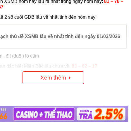
an XSMB hôm nay lâu ra nhất trong ngày hôm nay:
81 – 78 –
47
ê 2 số cuối GĐB lâu về nhất tính đến hôm nay:
ạch thủ đề XSMB lâu về nhất tính đến ngày 01/03/2026
 , đít (đuôi) lô câm
an đặc biệt Miền Bắc lâu chưa về:
83 – 62 – 17
ối giải đặc biệt Miền Bắc về theo tuần:
69 – 82
Xem thêm
 lô tô:
am khảo tần suất lô tô XSMB hôm nay ngày 01/03/2026
Các cặp số lô tô được anh em chơi