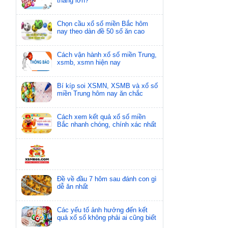
thắng lớn?
Chọn cầu xổ số miền Bắc hôm
nay theo dàn đề 50 số ăn cao
Cách vận hành xổ số miền Trung,
xsmb, xsmn hiện nay
Bí kíp soi XSMN, XSMB và xổ số
miền Trung hôm nay ăn chắc
Cách xem kết quả xổ số miền
Bắc nhanh chóng, chính xác nhất
Đề về đầu 7 hôm sau đánh con gì
dễ ăn nhất
Các yếu tố ảnh hưởng đến kết
quả xổ số không phải ai cũng biết