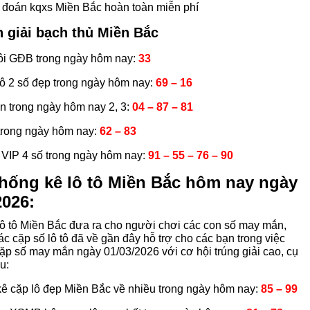
đoán kqxs Miền Bắc
hoàn toàn miễn phí
 giải bạch thủ Miền Bắc
ôi GĐB trong ngày hôm nay:
33
tô 2 số đẹp trong ngày hôm nay:
69 – 16
ên trong ngày hôm nay 2, 3:
04 – 87 – 81
trong ngày hôm nay:
62 – 83
 VIP 4 số trong ngày hôm nay:
91 – 55 – 76 – 90
Thống kê lô tô Miền Bắc hôm nay ngày
2026:
ô tô Miền Bắc đưa ra cho người chơi các con số may mắn,
các cặp số lô tô đã về gần đây hỗ trợ cho các bạn trong việc
ặp số may mắn ngày 01/03/2026 với cơ hội trúng giải cao, cụ
u:
ê cặp lô đẹp Miền Bắc về nhiều trong ngày hôm nay:
85 – 99