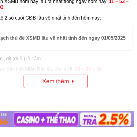
an XSMB hôm nay lâu ra nhất trong ngày hôm nay:
11 – 53 –
03
ê 2 số cuối GĐB lâu về nhất tính đến hôm nay:
ạch thủ đề XSMB lâu về nhất tính đến ngày 01/05/2025
 , đít (đuôi) lô câm
an đặc biệt Miền Bắc lâu chưa về:
00 – 33 – 88
ối giải đặc biệt Miền Bắc về theo tuần:
21 – 90
Xem thêm
 lô tô:
am khảo tần suất lô tô XSMB hôm nay ngày 01/05/2025
Các cặp số lô tô được anh em chơi