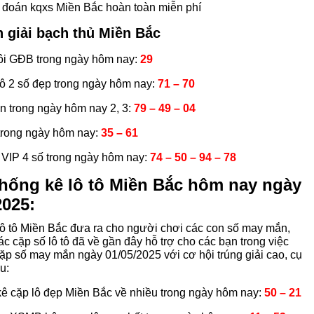
đoán kqxs Miền Bắc
hoàn toàn miễn phí
 giải bạch thủ Miền Bắc
ôi GĐB trong ngày hôm nay:
29
tô 2 số đẹp trong ngày hôm nay:
71 – 70
ên trong ngày hôm nay 2, 3:
79 – 49 – 04
trong ngày hôm nay:
35 – 61
 VIP 4 số trong ngày hôm nay:
74 – 50 – 94 – 78
Thống kê lô tô Miền Bắc hôm nay ngày
2025:
ô tô Miền Bắc đưa ra cho người chơi các con số may mắn,
các cặp số lô tô đã về gần đây hỗ trợ cho các bạn trong việc
ặp số may mắn ngày 01/05/2025 với cơ hội trúng giải cao, cụ
u:
ê cặp lô đẹp Miền Bắc về nhiều trong ngày hôm nay:
50 – 21