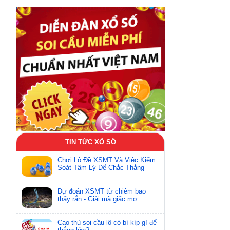
TIN TỨC XỔ SỐ
Chơi Lô Đề XSMT Và Việc Kiểm
Soát Tâm Lý Để Chắc Thắng
Dự đoán XSMT từ chiêm bao
thấy rắn - Giải mã giấc mơ
Cao thủ soi cầu lô có bí kíp gì để