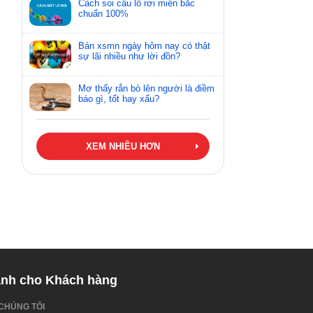
Cách soi cầu lô rơi miền bắc
chuẩn 100%
Bán xsmn ngày hôm nay có thật
sự lãi nhiều như lời đồn?
Mơ thấy rắn bò lên người là điềm
báo gì, tốt hay xấu?
XEM NHIỀU HƠN
nh cho Khách hàng
CHÚNG TÔI