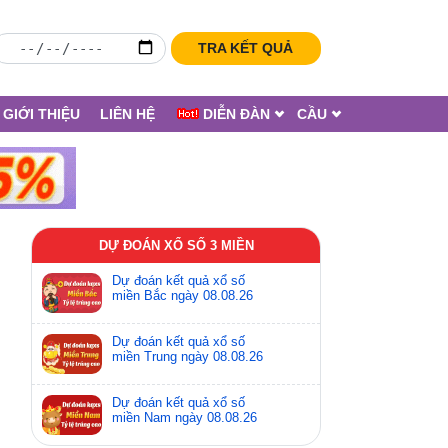
TRA KẾT QUẢ
GIỚI THIỆU
LIÊN HỆ
DIỄN ĐÀN
CẦU
DỰ ĐOÁN XỔ SỐ 3 MIỀN
Dự đoán kết quả xổ số
miền Bắc ngày 08.08.26
Dự đoán kết quả xổ số
miền Trung ngày 08.08.26
Dự đoán kết quả xổ số
miền Nam ngày 08.08.26