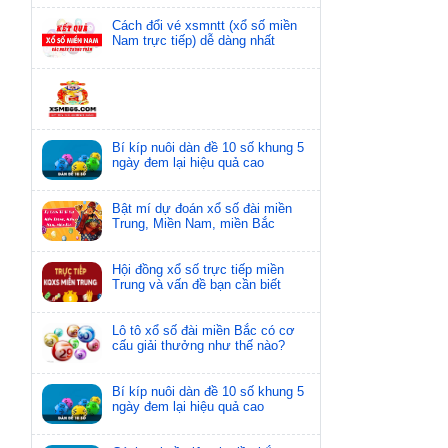
Cách đổi vé xsmntt (xổ số miền
Nam trực tiếp) dễ dàng nhất
Bí kíp nuôi dàn đề 10 số khung 5
ngày đem lại hiệu quả cao
Bật mí dự đoán xổ số đài miền
Trung, Miền Nam, miền Bắc
Hội đồng xổ số trực tiếp miền
Trung và vấn đề bạn cần biết
Lô tô xổ số đài miền Bắc có cơ
cấu giải thưởng như thế nào?
Bí kíp nuôi dàn đề 10 số khung 5
ngày đem lại hiệu quả cao