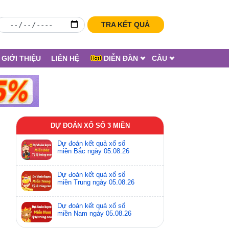
TRA KẾT QUẢ
GIỚI THIỆU
LIÊN HỆ
DIỄN ĐÀN
CẦU
DỰ ĐOÁN XỔ SỐ 3 MIỀN
Dự đoán kết quả xổ số
miền Bắc ngày 05.08.26
Dự đoán kết quả xổ số
miền Trung ngày 05.08.26
Dự đoán kết quả xổ số
miền Nam ngày 05.08.26