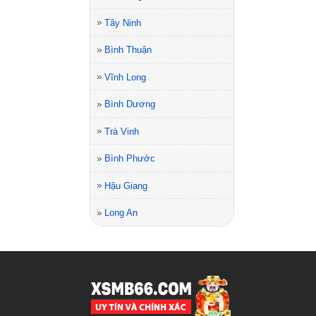
? Lô 2 nh
Tây Ninh
54
Bình Thuận
? Cặp lô 
Vĩnh Long
? 4. S
ngày 0
Bình Dương
ngày:
Trà Vinh
Cầu soi
Bình Phước
trước:
Hậu Giang
Bạch thủ l
chạy thườ
Long An
B
Bảng ph
theo bả