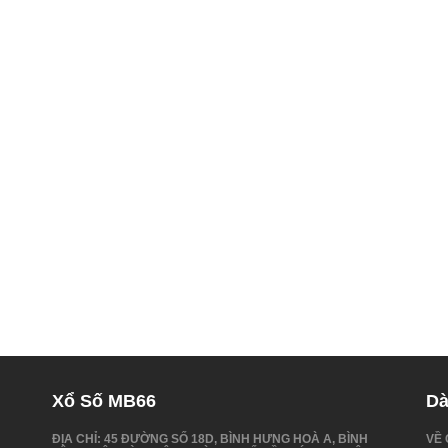
áy đã về hôm qua là
17 – 44
Lô rơi các nháy là
40 – 04 – 42 –
được đánh nhiều nhất hôm nay:
23
oi cầu bạch thủ lô Miền Bắc hôm nay
2/06/2024 : Xem các con lô đẹp trong
 dự đoán lô tô Miền Bắc theo kết quả XSMB kỳ
ô tô XSMB hôm nay được soi theo cầu dự đoán có quy luật
ng xuyên được dự đoán trong những ngày gần đây nhất:
ảng soi bạch thủ loto XSMB hôm nay 02/06/2024
Xổ Số MB66
Dà
ân tích và soi cầu đầu đuôi xổ số Miền Bắc
ng dự đoán:
ĐỊA CHỈ: 45 ĐƯỜNG SỐ 18D, BÌNH HƯNG HOÀ A, BÌNH
VỀ 