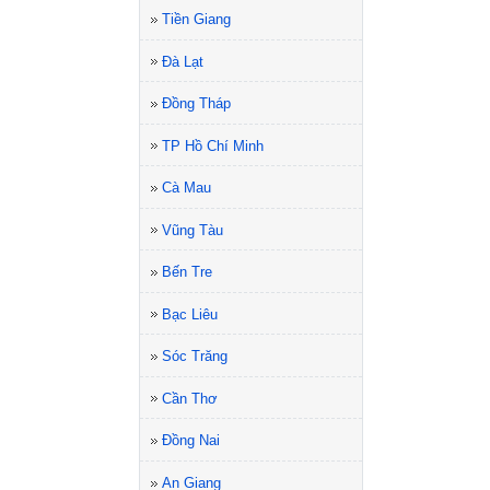
nhiều 
Tiền Giang
Dưới đây l
Đà Lạt
chọn chơi 
nhiều ngày,
Đồng Tháp
cuối cùng 
đoán ở trê
TP Hồ Chí Minh
nay hoặc 
? Soi cầu 
Cà Mau
? Cầu lô tạ
Vũng Tàu
? Cầu lô tại
Bến Tre
Bạc Liêu
bảng
Sóc Trăng
Cần Thơ
Những vị t
năng chạy 
Đồng Nai
trong nhữn
Bạch thủ 
An Giang