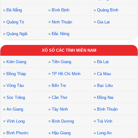
???? 3. Các cặp số lô tô được anh
Đà Nẵng
Bình Định
Quảng Bình
em chơi nhiều nhất hôm nay
Quảng Trị
Ninh Thuận
Gia Lai
02/08/2023:
Quảng Ngãi
Đắc Nông
Dưới đây là tất cả số tổng hợp top các cặp loto được nhiều
người lựa chọn chơi nhiều nhất trên cơ sở soi cầu XSMB
ngày 02/08/2023 chạy nhiều ngày, xác định vị trí số đầu tiên
XỔ SỐ CÁC TỈNH MIỀN NAM
của giải đặc biệt là 0 đến tới số cuối cùng của giải 7 là vị trí
106. các bạn có thể kết hợp với những dự đoán ở trên đó để
Kiên Giang
Tiền Giang
Đà Lạt
lựa chọn cho mình cặp số đẹp nhất để chơi cho hôm nay
hoặc ngày mai anh em nhé:
Đồng Tháp
TP Hồ Chí Minh
Cà Mau
???? Soi cầu lô chạy ăn 5 ngày liên tiếp:
23
Vũng Tàu
Bến Tre
Bạc Liêu
???? Cầu lô tại vị trí ăn 4 ngày liên tiếp:
94 – 30 – 55 – 31 –
Sóc Trăng
Cần Thơ
Đồng Nai
20
An Giang
Tây Ninh
Bình Thuận
???? Cầu lô tại vị trí ăn 3 ngày liên tiếp:
Vĩnh Long
Bình Dương
Trà Vinh
bảng tham khảo Cầu động chạy liên tục trong 3 ngày
Bình Phước
Hậu Giang
Long An
đến 02/08/2023