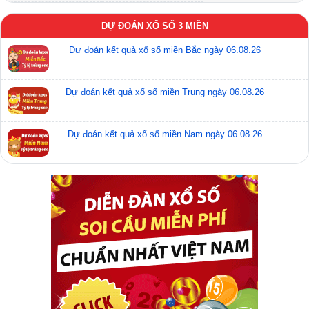
DỰ ĐOÁN XỔ SỐ 3 MIỀN
Những vị trí có lô tô chạy về ba ngày trở lên trên bảng
thường có khả năng chạy tiếp thêm vài ngày, vì thế anh em
Dự đoán kết quả xổ số miền Bắc ngày 06.08.26
có thể chọn cho mình một trong những cặp số trên để nuôi
nhé.
Bạch thủ lô đẹp nhất hôm nay
Dự đoán kết quả xổ số miền Trung ngày 06.08.26
???? Lô 2 nháy đã về hôm qua là
03 – 81
Lô rơi các nháy là
35 – 46 – 66 – 73
Dự đoán kết quả xổ số miền Nam ngày 06.08.26
???? Cặp lô được đánh nhiều nhất hôm nay:
61
???? 4. Soi cầu bạch thủ lô Miền
Bắc hôm nay ngày 02/08/2023 : Xem
các con lô đẹp trong ngày:
Cầu soi dự đoán lô tô Miền Bắc theo kết quả
XSMB kỳ trước:
Bạch thủ lô tô XSMB hôm nay được soi theo cầu dự đoán
có quy luật chạy thường xuyên được dự đoán trong những