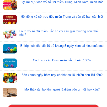
Bật mí dự đoán xổ số đài miền Trung, Miền Nam, miền Bắc
???? Cặp số may mắn sẽ về:
54 – 65 – 43 – 64
???? Thống kê cặp số về nhiều nhất trong 30 ngày:
70 – 69
– 38 – 16
Hội đồng xổ số trực tiếp miền Trung và vấn đề bạn cần biết
Lưu ý:
Các dự đoán
trên đây của xổ số Miền Bắc
02/08/2023 chỉ mang tính chất tham khảo,cảm ơn các
Lô tô xổ số đài miền Bắc có cơ cấu giải thưởng như thế
bạn đã tin tưởng
xsmb66
. Chúc các bạn may mắn!
nào?
Có thể bạn quan tâm
Bí kíp nuôi dàn đề 10 số khung 5 ngày đem lại hiệu quả cao
Dự đoán kết quả xổ số miền Trung ngày 06/08/2026
Dự đoán kết quả xổ số miền Nam ngày 06/08/2026
Cách soi cầu lô rơi miền bắc chuẩn 100%
Dự đoán kết quả xổ số miền Bắc ngày 06/08/2026
Bán xsmn ngày hôm nay có thật sự lãi nhiều như lời đồn?
Mơ thấy rắn bò lên người là điềm báo gì, tốt hay xấu?