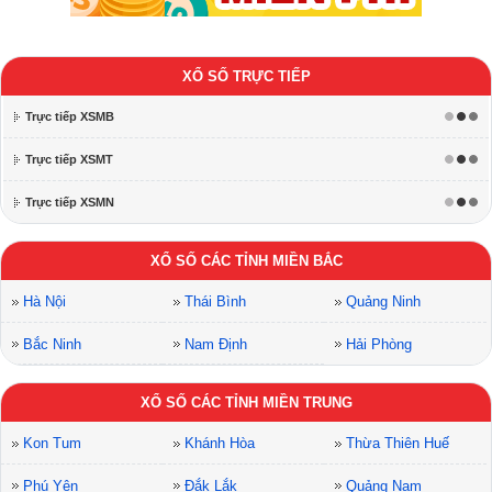
hôm nay:
30 – 82
???? Lô tô gan XSMB hôm nay lâu ra nhất trong ngày hôm
nay:
79 – 79 – 38 – 62 – 61
XỔ SỐ TRỰC TIẾP
???? Thống kê 2 số cuối GĐB lâu về nhất tính đến hôm nay:
Trực tiếp XSMB
Trực tiếp XSMT
Bảng bạch thủ đề XSMB lâu về nhất tính đến ngày
02/08/2023
Trực tiếp XSMN
???? Đầu câm , đít (đuôi) lô câm
XỔ SỐ CÁC TỈNH MIỀN BẮC
???? Chạm gan đặc biệt Miền Bắc lâu chưa về:
31 – 81 –
Hà Nội
Thái Bình
Quảng Ninh
30
Bắc Ninh
Nam Định
Hải Phòng
???? 2 số cuối giải đặc biệt Miền Bắc về theo tuần:
82 – 76
???? Tần suất lô tô:
XỔ SỐ CÁC TỈNH MIỀN TRUNG
Bảng tham khảo tần suất lô tô XSMB hôm nay ngày
Kon Tum
Khánh Hòa
Thừa Thiên Huế
02/08/2023
Phú Yên
Đắk Lắk
Quảng Nam