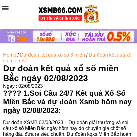
Home
/
Dự đoán kết quả xổ số 3 miền
/
Dự đoán kết quả xổ
số miền Bắc
Dự đoán kết quả xổ số miền
Bắc ngày 02/08/2023
Ngày : 02/08/2023
???? 1.Soi Cầu 24/7 Kết quả Xổ Số
Miền Bắc và dự đoán Xsmb hôm nay
ngày 02/08/2023:
Dự đoán XSMB 02/08/2023 – Dự đoán giải thưởng và soi
cầu xổ số Miền Bắc ngày hôm nay do chuyên gia chốt số
hàng đầu đưa ra siêu chuẩn.
Dự đoán kqxs Miền Bắc
hoàn