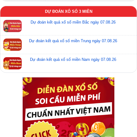
nhé.
DỰ ĐOÁN XỔ SỐ 3 MIỀN
Bạch thủ lô đẹp nhất hôm nay
Dự đoán kết quả xổ số miền Bắc ngày 07.08.26
🤑 Lô 2 nháy đã về hôm qua là
37 – 02
Lô rơi các nháy là
62
– 09 – 49 – 31
Dự đoán kết quả xổ số miền Trung ngày 07.08.26
🤑 Cặp lô được đánh nhiều nhất hôm nay:
88
🌟 4. Soi cầu bạch thủ lô Miền Bắc
Dự đoán kết quả xổ số miền Nam ngày 07.08.26
hôm nay ngày 03/06/2025 : Xem các
con lô đẹp trong ngày:
Cầu soi dự đoán lô tô Miền Bắc theo kết quả
XSMB kỳ trước:
Bạch thủ lô tô XSMB hôm nay được soi theo cầu dự đoán
có quy luật chạy thường xuyên được dự đoán trong những
ngày gần đây nhất:
Bảng soi bạch thủ loto XSMB hôm nay 03/06/2025