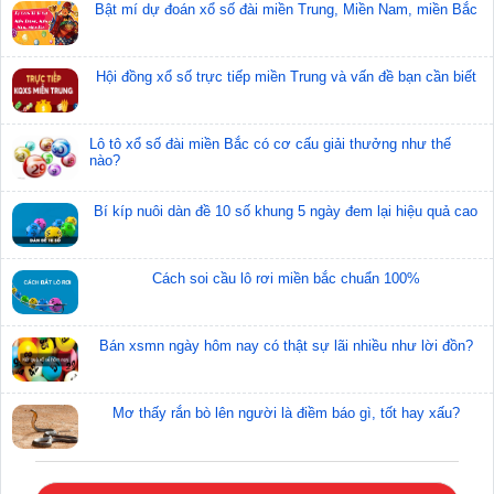
Bật mí dự đoán xổ số đài miền Trung, Miền Nam, miền Bắc
Lưu ý:
Các dự đoán
trên đây của xổ số Miền Bắc
03/06/2025 chỉ mang tính chất tham khảo,cảm ơn các
bạn đã tin tưởng
xsmb66
. Chúc các bạn may mắn!
Hội đồng xổ số trực tiếp miền Trung và vấn đề bạn cần biết
Có thể bạn quan tâm
Dự đoán kết quả xổ số miền Trung ngày 08/08/2026
Lô tô xổ số đài miền Bắc có cơ cấu giải thưởng như thế
nào?
Dự đoán kết quả xổ số miền Nam ngày 08/08/2026
Dự đoán kết quả xổ số miền Bắc ngày 08/08/2026
Bí kíp nuôi dàn đề 10 số khung 5 ngày đem lại hiệu quả cao
Cách soi cầu lô rơi miền bắc chuẩn 100%
Bán xsmn ngày hôm nay có thật sự lãi nhiều như lời đồn?
Mơ thấy rắn bò lên người là điềm báo gì, tốt hay xấu?