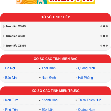
🤑 Lô tô gan XSMB hôm nay lâu ra nhất trong ngày hôm nay:
15 – 74 – 39 – 70 – 92
XỔ SỐ TRỰC TIẾP
🤑 Thống kê 2 số cuối GĐB lâu về nhất tính đến hôm nay:
Trực tiếp XSMB
Bảng bạch thủ đề XSMB lâu về nhất tính đến ngày
Trực tiếp XSMT
03/06/2025
Trực tiếp XSMN
🤑 Đầu câm , đít (đuôi) lô câm
XỔ SỐ CÁC TỈNH MIỀN BẮC
🤑 Chạm gan đặc biệt Miền Bắc lâu chưa về:
33 – 99 – 11
Hà Nội
Thái Bình
Quảng Ninh
🤑 2 số cuối giải đặc biệt Miền Bắc về theo tuần:
31 – 60
Bắc Ninh
Nam Định
Hải Phòng
🤑 Tần suất lô tô:
Bảng tham khảo tần suất lô tô XSMB hôm nay ngày
XỔ SỐ CÁC TỈNH MIỀN TRUNG
03/06/2025
Kon Tum
Khánh Hòa
Thừa Thiên Huế
🌟 3. Các cặp số lô tô được anh em
Phú Yên
Đắk Lắk
Quảng Nam