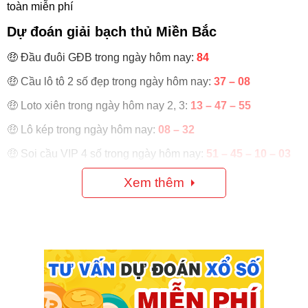
toàn miễn phí
Dự đoán giải bạch thủ Miền Bắc
🤑 Đầu đuôi GĐB trong ngày hôm nay:
84
🤑 Cầu lô tô 2 số đẹp trong ngày hôm nay:
37 – 08
🤑 Loto xiên trong ngày hôm nay 2, 3:
13 – 47 – 55
🤑 Lô kép trong ngày hôm nay:
08 – 32
🤑 Soi cầu VIP 4 số trong ngày hôm nay:
51 – 45 – 10 – 03
🌟 2. Thống kê lô tô Miền Bắc hôm
Xem thêm
nay ngày 03/06/2025:
Thống kê lô tô Miền Bắc đưa ra cho người chơi các con số
may mắn, thông tin các cặp số lô tô đã về gần đây hỗ trợ cho
các bạn trong việc chọn lựa cặp số may mắn ngày
03/06/2025 với cơ hội trúng giải cao, cụ thể như sau:
🤑 Thống kê cặp lô đẹp Miền Bắc về nhiều trong ngày hôm
nay:
28 – 79