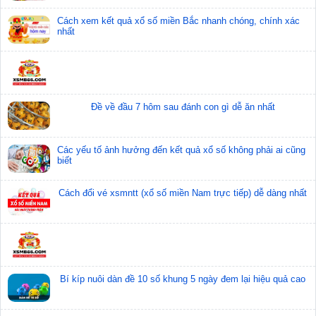
? Nuôi lô hai nháy hôm nay:
50 – 90
Cách xem kết quả xổ số miền Bắc nhanh chóng, chính xác
nhất
? 5. Soi cầu dự đoán Vietlott ngày
03/12/2023:
Chốt số soi cầu Vietlott thứ tư hôm nay 03/12/2023
Đề về đầu 7 hôm sau đánh con gì dễ ăn nhất
Soi cầu và dự đoán Mega 6/45 hôm nay ngày 03/12/2023
? Cặp số may mắn sẽ về:
57 – 94 – 89 – 58
Các yếu tố ảnh hưởng đến kết quả xổ số không phải ai cũng
biết
? Thống kê cặp số về nhiều nhất trong 30 ngày:
44 – 81 – 51
– 73
Cách đổi vé xsmntt (xổ số miền Nam trực tiếp) dễ dàng nhất
? Thống kê cặp số Jackpot về ít nhất trong 30 ngày:
49 – 57
– 86 – 32
Dự đoán soi cầu vip 3D hôm nay ngày 03/12/2023
? Cặp số may mắn sẽ về:
96 – 52 – 06 – 92
Bí kíp nuôi dàn đề 10 số khung 5 ngày đem lại hiệu quả cao
? Thống kê cặp số về nhiều nhất trong 30 ngày:
22 – 77 – 96
– 62