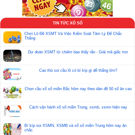
Bảng phân tích và soi cầu đầu đuôi xổ số
Miền Bắc theo bảng dự đoán:
TIN TỨC XỔ SỐ
Soi cầu ghép số cuối giải hàng ngày 1 dự đoán hôm nay
Chơi Lô Đề XSMT Và Việc Kiểm Soát Tâm Lý Để Chắc
Miền Bắc bạch thủ về
71
, tần suất lô rơi là 99 lần trong 30
Thắng
ngày gần đây.
Soi Cầu dự đoán kẹp con số xuất hiện trong ngày hôm nay
Dự đoán XSMT từ chiêm bao thấy rắn - Giải mã giấc mơ
là
76
Kết luận: dự đoán soi cầu bạch thủ lô tô xổ số Miền Bắc
Cao thủ soi cầu lô có bí kíp gì để thắng lớn?
hôm nay dễ về nhất là con số
53
.
Soi cầu dự đoán lô tô 2 nháy hôm nay ngày
Chọn cầu xổ số miền Bắc hôm nay theo dàn đề 50 số ăn cao
04/05/2026:
Lô tô về 2 nháy được xác định và đưa ra dựa vào vị trí tạo
Cách vận hành xổ số miền Trung, xsmb, xsmn hiện nay
cầu về lô ra 2 lần gần nhất hoặc về xuôi cùng lộn vào ngày
hôm sau, lô tô tại vị trí ghép cầu được xác định theo hàng
thứ tự đầu giải đặc biệt là 0 và sau đó được tiến dần lên:
Bí kíp soi XSMN, XSMB và xổ số miền Trung hôm nay ăn
chắc
🤑 Cầu lô 2 nháy chạy 4 kỳ liên tục trở lên:
45