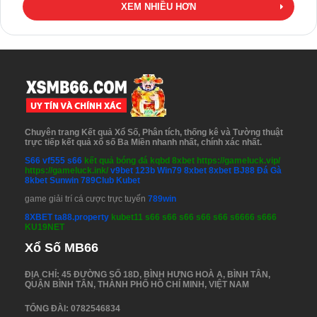
XEM NHIỀU HƠN
Chuyên trang Kết quả Xổ Số, Phân tích, thống kê và Tường thuật
trực tiếp kết quả xổ số Ba Miền nhanh nhất, chính xác nhất.
S66
vf555
s66
kết quả bóng đá
kqbd
8xbet
https://gameluck.vip/
https://gameluck.ink/
v9bet
123b
Win79
8xbet
8xbet
BJ88 Đá Gà
8kbet
Sunwin
789Club
Kubet
game giải trí cá cược trực tuyến
789win
8XBET
ta88.property
kubet11
s66
s66
s66
s66
s66
s6666
s666
KU19NET
Xổ Số MB66
ĐỊA CHỈ: 45 ĐƯỜNG SỐ 18D, BÌNH HƯNG HOÀ A, BÌNH TÂN,
QUẬN BÌNH TÂN, THÀNH PHỐ HỒ CHÍ MINH, VIỆT NAM
TỔNG ĐÀI: 0782546834