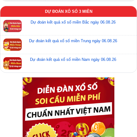
nhé.
DỰ ĐOÁN XỔ SỐ 3 MIỀN
Bạch thủ lô đẹp nhất hôm nay
Dự đoán kết quả xổ số miền Bắc ngày 06.08.26
? Lô 2 nháy đã về hôm qua là
35 – 85
Lô rơi các nháy là
07
– 47 – 79 – 45
Dự đoán kết quả xổ số miền Trung ngày 06.08.26
? Cặp lô được đánh nhiều nhất hôm nay:
90
? 4. Soi cầu bạch thủ lô Miền Bắc
Dự đoán kết quả xổ số miền Nam ngày 06.08.26
hôm nay ngày 05/05/2024 : Xem các
con lô đẹp trong ngày:
Cầu soi dự đoán lô tô Miền Bắc theo kết quả
XSMB kỳ trước:
Bạch thủ lô tô XSMB hôm nay được soi theo cầu dự đoán
có quy luật chạy thường xuyên được dự đoán trong những
ngày gần đây nhất:
Bảng soi bạch thủ loto XSMB hôm nay 05/05/2024