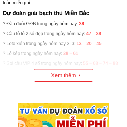
toàn miễn phí
Dự đoán giải bạch thủ Miền Bắc
? Đầu đuôi GĐB trong ngày hôm nay:
38
? Cầu lô tô 2 số đẹp trong ngày hôm nay:
47 – 38
? Loto xiên trong ngày hôm nay 2, 3:
13 – 20 – 45
? Lô kép trong ngày hôm nay:
38 – 61
? Soi cầu VIP 4 số trong ngày hôm nay:
55 – 68 – 74 – 98
? 2. Thống kê lô tô Miền Bắc hôm
Xem thêm
nay ngày 05/05/2024:
Thống kê lô tô Miền Bắc đưa ra cho người chơi các con số
may mắn, thông tin các cặp số lô tô đã về gần đây hỗ trợ cho
các bạn trong việc chọn lựa cặp số may mắn ngày
05/05/2024 với cơ hội trúng giải cao, cụ thể như sau:
? Thống kê cặp lô đẹp Miền Bắc về nhiều trong ngày hôm
nay:
14 – 07