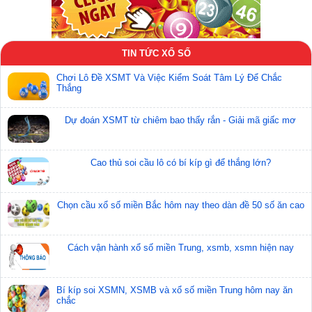
Bảng phân tích và soi cầu đầu đuôi xổ số
Miền Bắc theo bảng dự đoán:
TIN TỨC XỔ SỐ
Soi cầu ghép số cuối giải hàng ngày 1 dự đoán hôm nay
Chơi Lô Đề XSMT Và Việc Kiểm Soát Tâm Lý Để Chắc
Miền Bắc bạch thủ về
72
, tần suất lô rơi là 98 lần trong 30
Thắng
ngày gần đây.
Soi Cầu dự đoán kẹp con số xuất hiện trong ngày hôm nay
Dự đoán XSMT từ chiêm bao thấy rắn - Giải mã giấc mơ
là
39
Kết luận: dự đoán soi cầu bạch thủ lô tô xổ số Miền Bắc
Cao thủ soi cầu lô có bí kíp gì để thắng lớn?
hôm nay dễ về nhất là con số
69
.
Soi cầu dự đoán lô tô 2 nháy hôm nay ngày
Chọn cầu xổ số miền Bắc hôm nay theo dàn đề 50 số ăn cao
05/05/2024:
Lô tô về 2 nháy được xác định và đưa ra dựa vào vị trí tạo
Cách vận hành xổ số miền Trung, xsmb, xsmn hiện nay
cầu về lô ra 2 lần gần nhất hoặc về xuôi cùng lộn vào ngày
hôm sau, lô tô tại vị trí ghép cầu được xác định theo hàng
thứ tự đầu giải đặc biệt là 0 và sau đó được tiến dần lên:
Bí kíp soi XSMN, XSMB và xổ số miền Trung hôm nay ăn
chắc
? Cầu lô 2 nháy chạy 4 kỳ liên tục trở lên:
70