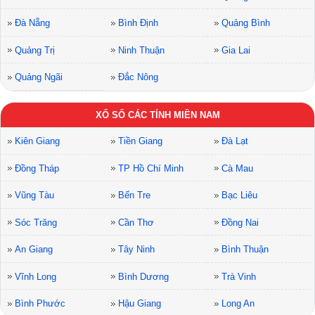
Đà Nẵng
Bình Định
Quảng Bình
Quảng Trị
Ninh Thuận
Gia Lai
Bảng bạch thủ đề XSMB lâu về nhất tính đến ngày
Quảng Ngãi
Đắc Nông
05/07/2023
XỔ SỐ CÁC TỈNH MIỀN NAM
???? Đầu câm , đít (đuôi) lô câm
Kiên Giang
Tiền Giang
Đà Lạt
???? Chạm gan đặc biệt Miền Bắc lâu chưa về:
18 – 08 –
03
Đồng Tháp
TP Hồ Chí Minh
Cà Mau
???? 2 số cuối giải đặc biệt Miền Bắc về theo tuần:
26 – 09
Vũng Tàu
Bến Tre
Bạc Liêu
???? Tần suất lô tô:
Sóc Trăng
Cần Thơ
Đồng Nai
An Giang
Tây Ninh
Bình Thuận
Vĩnh Long
Bình Dương
Trà Vinh
Bình Phước
Hậu Giang
Long An