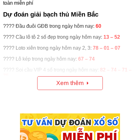
toàn miễn phí
Dự đoán giải bạch thủ Miền Bắc
???? Đầu đuôi GĐB trong ngày hôm nay:
60
???? Cầu lô tô 2 số đẹp trong ngày hôm nay:
13 – 52
???? Loto xiên trong ngày hôm nay 2, 3:
78 – 01 – 07
???? Lô kép trong ngày hôm nay:
67 – 74
???? Soi cầu VIP 4 số trong ngày hôm nay:
82 – 74 – 71 –
75
Xem thêm
???? 2. Thống kê lô tô Miền Bắc
hôm nay ngày 05/07/2023:
Thống kê lô tô Miền Bắc đưa ra cho người chơi các con số
may mắn, thông tin các cặp số lô tô đã về gần đây hỗ trợ cho
các bạn trong việc chọn lựa cặp số may mắn ngày
05/07/2023 với cơ hội trúng giải cao, cụ thể như sau:
???? Thống kê cặp lô đẹp Miền Bắc về nhiều trong ngày