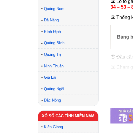
🤑 Lô tô g
34 – 53 – 
Quảng Nam
🤑 Thống k
Đà Nẵng
Bình Định
Bảng b
Quảng Bình
Quảng Trị
🤑 Đầu câm
Ninh Thuận
🤑 Chạm g
🤑 2 số cu
Gia Lai
🤑 Tần suất
Quảng Ngãi
Đắc Nông
Bảng th
XỔ SỐ CÁC TỈNH MIỀN NAM
🌟 3. 
Kiên Giang