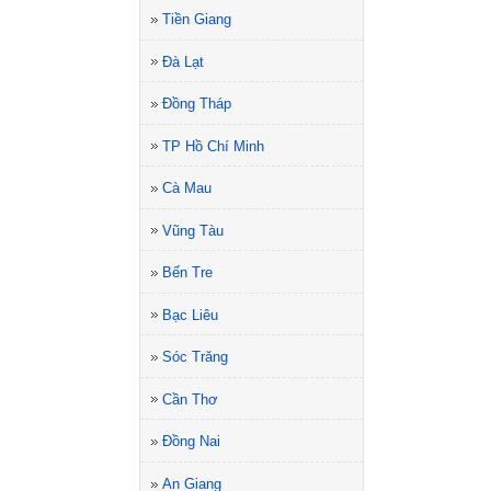
nhiều 
Tiền Giang
Dưới đây l
Đà Lạt
chọn chơi 
nhiều ngày,
Đồng Tháp
cuối cùng 
đoán ở trê
TP Hồ Chí Minh
nay hoặc 
🤑 Soi cầu
Cà Mau
🤑 Cầu lô t
Vũng Tàu
🤑 Cầu lô tạ
Bến Tre
Bạc Liêu
bảng
Sóc Trăng
Cần Thơ
Những vị t
năng chạy 
Đồng Nai
trong nhữn
Bạch thủ 
An Giang