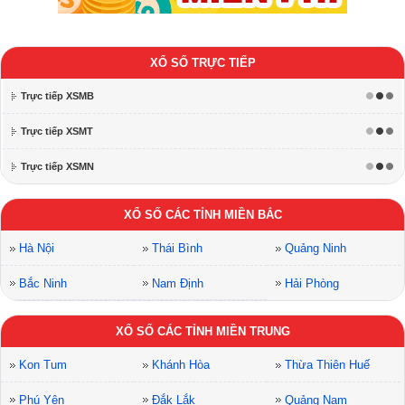
hôm nay:
67 – 04
???? Lô tô gan XSMB hôm nay lâu ra nhất trong ngày hôm
nay:
92 – 37 – 31 – 86 – 80
XỔ SỐ TRỰC TIẾP
???? Thống kê 2 số cuối GĐB lâu về nhất tính đến hôm nay:
Trực tiếp XSMB
Trực tiếp XSMT
Bảng bạch thủ đề XSMB lâu về nhất tính đến ngày
05/10/2023
Trực tiếp XSMN
???? Đầu câm , đít (đuôi) lô câm
XỔ SỐ CÁC TỈNH MIỀN BẮC
???? Chạm gan đặc biệt Miền Bắc lâu chưa về:
06 – 13 –
Hà Nội
Thái Bình
Quảng Ninh
51
Bắc Ninh
Nam Định
Hải Phòng
???? 2 số cuối giải đặc biệt Miền Bắc về theo tuần:
86 – 61
???? Tần suất lô tô:
XỔ SỐ CÁC TỈNH MIỀN TRUNG
Bảng tham khảo tần suất lô tô XSMB hôm nay ngày
Kon Tum
Khánh Hòa
Thừa Thiên Huế
05/10/2023
Phú Yên
Đắk Lắk
Quảng Nam