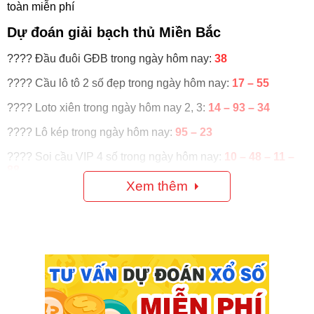
toàn miễn phí
Dự đoán giải bạch thủ Miền Bắc
???? Đầu đuôi GĐB trong ngày hôm nay:
38
???? Cầu lô tô 2 số đẹp trong ngày hôm nay:
17 – 55
???? Loto xiên trong ngày hôm nay 2, 3:
14 – 93 – 34
???? Lô kép trong ngày hôm nay:
95 – 23
???? Soi cầu VIP 4 số trong ngày hôm nay:
10 – 48 – 11 –
88
Xem thêm
???? 2. Thống kê lô tô Miền Bắc
hôm nay ngày 05/10/2023:
Thống kê lô tô Miền Bắc đưa ra cho người chơi các con số
may mắn, thông tin các cặp số lô tô đã về gần đây hỗ trợ cho
các bạn trong việc chọn lựa cặp số may mắn ngày
05/10/2023 với cơ hội trúng giải cao, cụ thể như sau:
???? Thống kê cặp lô đẹp Miền Bắc về nhiều trong ngày