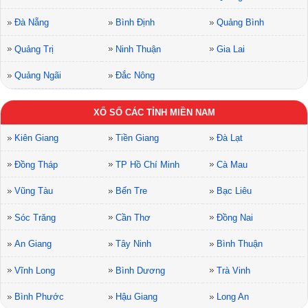
???? 3. Các cặp số lô tô được anh
Đà Nẵng
Bình Định
Quảng Bình
em chơi nhiều nhất hôm nay
Quảng Trị
Ninh Thuận
Gia Lai
05/10/2023:
Quảng Ngãi
Đắc Nông
Dưới đây là tất cả số tổng hợp top các cặp loto được nhiều
người lựa chọn chơi nhiều nhất trên cơ sở soi cầu XSMB
ngày 05/10/2023 chạy nhiều ngày, xác định vị trí số đầu tiên
XỔ SỐ CÁC TỈNH MIỀN NAM
của giải đặc biệt là 0 đến tới số cuối cùng của giải 7 là vị trí
106. các bạn có thể kết hợp với những dự đoán ở trên đó để
Kiên Giang
Tiền Giang
Đà Lạt
lựa chọn cho mình cặp số đẹp nhất để chơi cho hôm nay
hoặc ngày mai anh em nhé:
Đồng Tháp
TP Hồ Chí Minh
Cà Mau
???? Soi cầu lô chạy ăn 5 ngày liên tiếp:
52
Vũng Tàu
Bến Tre
Bạc Liêu
???? Cầu lô tại vị trí ăn 4 ngày liên tiếp:
47 – 48 – 94 – 74 –
Sóc Trăng
Cần Thơ
Đồng Nai
24
An Giang
Tây Ninh
Bình Thuận
???? Cầu lô tại vị trí ăn 3 ngày liên tiếp:
Vĩnh Long
Bình Dương
Trà Vinh
bảng tham khảo Cầu động chạy liên tục trong 3 ngày
Bình Phước
Hậu Giang
Long An
đến 05/10/2023