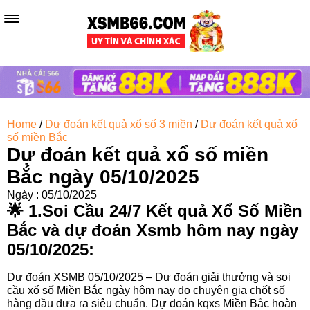
Home
/
Dự đoán kết quả xổ số 3 miền
/
Dự đoán kết quả xổ
số miền Bắc
Dự đoán kết quả xổ số miền
Bắc ngày 05/10/2025
Ngày : 05/10/2025
🌟 1.Soi Cầu 24/7 Kết quả Xổ Số Miền
Bắc và dự đoán Xsmb hôm nay ngày
05/10/2025:
Dự đoán XSMB 05/10/2025 – Dự đoán giải thưởng và soi
cầu xổ số Miền Bắc ngày hôm nay do chuyên gia chốt số
hàng đầu đưa ra siêu chuẩn.
Dự đoán kqxs Miền Bắc
hoàn