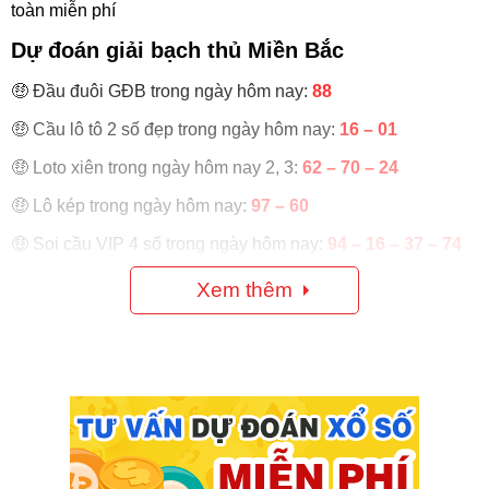
toàn miễn phí
Dự đoán giải bạch thủ Miền Bắc
🤑 Đầu đuôi GĐB trong ngày hôm nay:
88
🤑 Cầu lô tô 2 số đẹp trong ngày hôm nay:
16 – 01
🤑 Loto xiên trong ngày hôm nay 2, 3:
62 – 70 – 24
🤑 Lô kép trong ngày hôm nay:
97 – 60
🤑 Soi cầu VIP 4 số trong ngày hôm nay:
94 – 16 – 37 – 74
🌟 2. Thống kê lô tô Miền Bắc hôm
Xem thêm
nay ngày 07/06/2026:
Thống kê lô tô Miền Bắc đưa ra cho người chơi các con số
may mắn, thông tin các cặp số lô tô đã về gần đây hỗ trợ cho
các bạn trong việc chọn lựa cặp số may mắn ngày
07/06/2026 với cơ hội trúng giải cao, cụ thể như sau:
🤑 Thống kê cặp lô đẹp Miền Bắc về nhiều trong ngày hôm
nay:
28 – 43