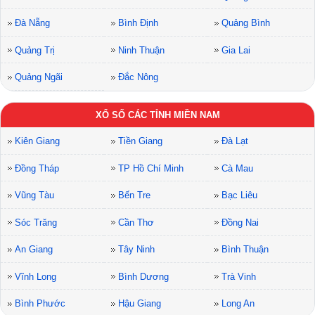
chơi nhiều nhất hôm nay 07/06/2026:
Đà Nẵng
Bình Định
Quảng Bình
Dưới đây là tất cả số tổng hợp top các cặp loto được nhiều
Quảng Trị
Ninh Thuận
Gia Lai
người lựa chọn chơi nhiều nhất trên cơ sở soi cầu XSMB
ngày 07/06/2026 chạy nhiều ngày, xác định vị trí số đầu tiên
Quảng Ngãi
Đắc Nông
của giải đặc biệt là 0 đến tới số cuối cùng của giải 7 là vị trí
106. các bạn có thể kết hợp với những dự đoán ở trên đó để
lựa chọn cho mình cặp số đẹp nhất để chơi cho hôm nay
XỔ SỐ CÁC TỈNH MIỀN NAM
hoặc ngày mai anh em nhé:
Kiên Giang
Tiền Giang
Đà Lạt
🤑 Soi cầu lô chạy ăn 5 ngày liên tiếp:
65
Đồng Tháp
TP Hồ Chí Minh
Cà Mau
🤑 Cầu lô tại vị trí ăn 4 ngày liên tiếp:
35 – 22 – 44 – 53 – 41
🤑 Cầu lô tại vị trí ăn 3 ngày liên tiếp:
Vũng Tàu
Bến Tre
Bạc Liêu
Sóc Trăng
Cần Thơ
Đồng Nai
bảng tham khảo Cầu động chạy liên tục trong 3 ngày
đến 07/06/2026
An Giang
Tây Ninh
Bình Thuận
Vĩnh Long
Bình Dương
Trà Vinh
Những vị trí có lô tô chạy về ba ngày trở lên trên bảng
thường có khả năng chạy tiếp thêm vài ngày, vì thế anh em
Bình Phước
Hậu Giang
Long An
có thể chọn cho mình một trong những cặp số trên để nuôi