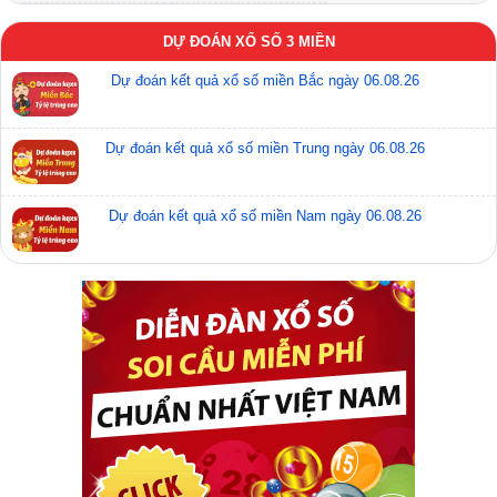
nhé.
DỰ ĐOÁN XỔ SỐ 3 MIỀN
Bạch thủ lô đẹp nhất hôm nay
Dự đoán kết quả xổ số miền Bắc ngày 06.08.26
🤑 Lô 2 nháy đã về hôm qua là
95 – 31
Lô rơi các nháy là
89
– 13 – 15 – 55
Dự đoán kết quả xổ số miền Trung ngày 06.08.26
🤑 Cặp lô được đánh nhiều nhất hôm nay:
92
🌟 4. Soi cầu bạch thủ lô Miền Bắc
Dự đoán kết quả xổ số miền Nam ngày 06.08.26
hôm nay ngày 07/06/2026 : Xem các
con lô đẹp trong ngày:
Cầu soi dự đoán lô tô Miền Bắc theo kết quả
XSMB kỳ trước:
Bạch thủ lô tô XSMB hôm nay được soi theo cầu dự đoán
có quy luật chạy thường xuyên được dự đoán trong những
ngày gần đây nhất:
Bảng soi bạch thủ loto XSMB hôm nay 07/06/2026