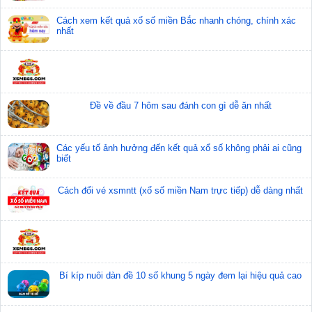
🤑 Nuôi lô hai nháy hôm nay:
88 – 44
Cách xem kết quả xổ số miền Bắc nhanh chóng, chính xác
nhất
🌟 5. Soi cầu dự đoán Vietlott ngày
08/06/2025:
Chốt số soi cầu Vietlott thứ tư hôm nay 08/06/2025
Đề về đầu 7 hôm sau đánh con gì dễ ăn nhất
Soi cầu và dự đoán Mega 6/45 hôm nay ngày 08/06/2025
🤑 Cặp số may mắn sẽ về:
05 – 13 – 64 – 37
Các yếu tố ảnh hưởng đến kết quả xổ số không phải ai cũng
biết
🤑 Thống kê cặp số về nhiều nhất trong 30 ngày:
90 – 84 –
68 – 51
Cách đổi vé xsmntt (xổ số miền Nam trực tiếp) dễ dàng nhất
🤑 Thống kê cặp số Jackpot về ít nhất trong 30 ngày:
33 – 58
– 54 – 32
Dự đoán soi cầu vip 3D hôm nay ngày 08/06/2025
🤑 Cặp số may mắn sẽ về:
02 – 77 – 17 – 39
Bí kíp nuôi dàn đề 10 số khung 5 ngày đem lại hiệu quả cao
🤑 Thống kê cặp số về nhiều nhất trong 30 ngày:
32 – 87 –
21 – 11