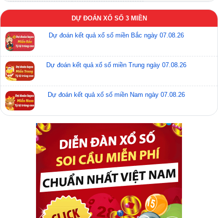
nhé.
DỰ ĐOÁN XỔ SỐ 3 MIỀN
Bạch thủ lô đẹp nhất hôm nay
Dự đoán kết quả xổ số miền Bắc ngày 07.08.26
🤑 Lô 2 nháy đã về hôm qua là
32 – 42
Lô rơi các nháy là
36
– 21 – 83 – 53
Dự đoán kết quả xổ số miền Trung ngày 07.08.26
🤑 Cặp lô được đánh nhiều nhất hôm nay:
30
🌟 4. Soi cầu bạch thủ lô Miền Bắc
Dự đoán kết quả xổ số miền Nam ngày 07.08.26
hôm nay ngày 08/06/2025 : Xem các
con lô đẹp trong ngày:
Cầu soi dự đoán lô tô Miền Bắc theo kết quả
XSMB kỳ trước:
Bạch thủ lô tô XSMB hôm nay được soi theo cầu dự đoán
có quy luật chạy thường xuyên được dự đoán trong những
ngày gần đây nhất:
Bảng soi bạch thủ loto XSMB hôm nay 08/06/2025