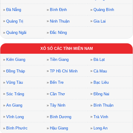
chơi nhiều nhất hôm nay 09/02/2024:
Đà Nẵng
Bình Định
Quảng Bình
Dưới đây là tất cả số tổng hợp top các cặp loto được nhiều
Quảng Trị
Ninh Thuận
Gia Lai
người lựa chọn chơi nhiều nhất trên cơ sở soi cầu XSMB
ngày 09/02/2024 chạy nhiều ngày, xác định vị trí số đầu tiên
Quảng Ngãi
Đắc Nông
của giải đặc biệt là 0 đến tới số cuối cùng của giải 7 là vị trí
106. các bạn có thể kết hợp với những dự đoán ở trên đó để
lựa chọn cho mình cặp số đẹp nhất để chơi cho hôm nay
XỔ SỐ CÁC TỈNH MIỀN NAM
hoặc ngày mai anh em nhé:
Kiên Giang
Tiền Giang
Đà Lạt
? Soi cầu lô chạy ăn 5 ngày liên tiếp:
36
Đồng Tháp
TP Hồ Chí Minh
Cà Mau
? Cầu lô tại vị trí ăn 4 ngày liên tiếp:
08 – 04 – 33 – 05 – 30
? Cầu lô tại vị trí ăn 3 ngày liên tiếp:
Vũng Tàu
Bến Tre
Bạc Liêu
Sóc Trăng
Cần Thơ
Đồng Nai
bảng tham khảo Cầu động chạy liên tục trong 3 ngày
đến 09/02/2024
An Giang
Tây Ninh
Bình Thuận
Vĩnh Long
Bình Dương
Trà Vinh
Những vị trí có lô tô chạy về ba ngày trở lên trên bảng
thường có khả năng chạy tiếp thêm vài ngày, vì thế anh em
Bình Phước
Hậu Giang
Long An
có thể chọn cho mình một trong những cặp số trên để nuôi