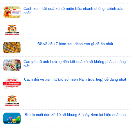
? Nuôi lô hai nháy hôm nay:
98 – 72
Cách xem kết quả xổ số miền Bắc nhanh chóng, chính xác
nhất
? 5. Soi cầu dự đoán Vietlott ngày
09/02/2024:
Chốt số soi cầu Vietlott thứ tư hôm nay 09/02/2024
Đề về đầu 7 hôm sau đánh con gì dễ ăn nhất
Soi cầu và dự đoán Mega 6/45 hôm nay ngày 09/02/2024
? Cặp số may mắn sẽ về:
71 – 53 – 94 – 61
Các yếu tố ảnh hưởng đến kết quả xổ số không phải ai cũng
biết
? Thống kê cặp số về nhiều nhất trong 30 ngày:
38 – 79 – 49
– 84
Cách đổi vé xsmntt (xổ số miền Nam trực tiếp) dễ dàng nhất
? Thống kê cặp số Jackpot về ít nhất trong 30 ngày:
94 – 88
– 70 – 09
Dự đoán soi cầu vip 3D hôm nay ngày 09/02/2024
? Cặp số may mắn sẽ về:
13 – 81 – 66 – 94
Bí kíp nuôi dàn đề 10 số khung 5 ngày đem lại hiệu quả cao
? Thống kê cặp số về nhiều nhất trong 30 ngày:
63 – 71 – 26
– 84