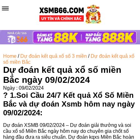
Home
/
Dự đoán kết quả xổ số 3 miền
/
Dự đoán kết quả xổ
số miền Bắc
Dự đoán kết quả xổ số miền
Bắc ngày 09/02/2024
Ngày : 09/02/2024
? 1.Soi Cầu 24/7 Kết quả Xổ Số Miền
Bắc và dự đoán Xsmb hôm nay ngày
09/02/2024:
Dự đoán XSMB 09/02/2024 – Dự đoán giải thưởng và soi
cầu xổ số Miền Bắc ngày hôm nay do chuyên gia chốt số
hàng đầu đưa ra siêu chuẩn.
Dự đoán kqxs Miền Bắc
hoàn