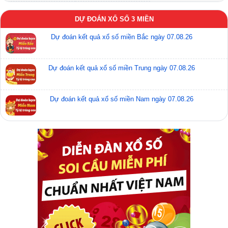
nhé.
DỰ ĐOÁN XỔ SỐ 3 MIỀN
Bạch thủ lô đẹp nhất hôm nay
Dự đoán kết quả xổ số miền Bắc ngày 07.08.26
? Lô 2 nháy đã về hôm qua là
91 – 14
Lô rơi các nháy là
36
– 71 – 90 – 15
Dự đoán kết quả xổ số miền Trung ngày 07.08.26
? Cặp lô được đánh nhiều nhất hôm nay:
68
? 4. Soi cầu bạch thủ lô Miền Bắc
Dự đoán kết quả xổ số miền Nam ngày 07.08.26
hôm nay ngày 09/02/2024 : Xem các
con lô đẹp trong ngày:
Cầu soi dự đoán lô tô Miền Bắc theo kết quả
XSMB kỳ trước:
Bạch thủ lô tô XSMB hôm nay được soi theo cầu dự đoán
có quy luật chạy thường xuyên được dự đoán trong những
ngày gần đây nhất:
Bảng soi bạch thủ loto XSMB hôm nay 09/02/2024