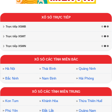
🤑 Lô tô gan XSMB hôm nay lâu ra nhất trong ngày hôm nay:
48 – 26 – 83 – 95 – 47
XỔ SỐ TRỰC TIẾP
🤑 Thống kê 2 số cuối GĐB lâu về nhất tính đến hôm nay:
Trực tiếp XSMB
Bảng bạch thủ đề XSMB lâu về nhất tính đến ngày
Trực tiếp XSMT
09/06/2025
Trực tiếp XSMN
🤑 Đầu câm , đít (đuôi) lô câm
XỔ SỐ CÁC TỈNH MIỀN BẮC
🤑 Chạm gan đặc biệt Miền Bắc lâu chưa về:
18 – 41 – 69
Hà Nội
Thái Bình
Quảng Ninh
🤑 2 số cuối giải đặc biệt Miền Bắc về theo tuần:
19 – 39
Bắc Ninh
Nam Định
Hải Phòng
🤑 Tần suất lô tô:
Bảng tham khảo tần suất lô tô XSMB hôm nay ngày
XỔ SỐ CÁC TỈNH MIỀN TRUNG
09/06/2025
Kon Tum
Khánh Hòa
Thừa Thiên Huế
🌟 3. Các cặp số lô tô được anh em
Phú Yên
Đắk Lắk
Quảng Nam