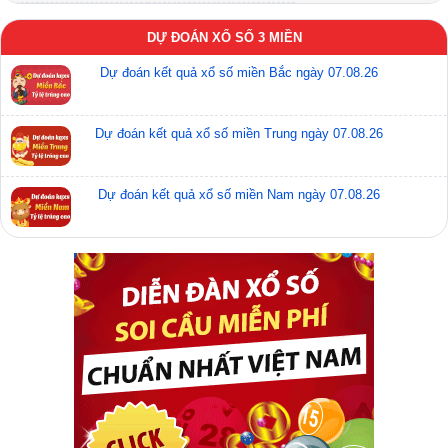
nhé.
DỰ ĐOÁN XỔ SỐ 3 MIỀN
Bạch thủ lô đẹp nhất hôm nay
Dự đoán kết quả xổ số miền Bắc ngày 07.08.26
🤑 Lô 2 nháy đã về hôm qua là
64 – 03
Lô rơi các nháy là
63
– 10 – 39 – 40
Dự đoán kết quả xổ số miền Trung ngày 07.08.26
🤑 Cặp lô được đánh nhiều nhất hôm nay:
43
🌟 4. Soi cầu bạch thủ lô Miền Bắc
Dự đoán kết quả xổ số miền Nam ngày 07.08.26
hôm nay ngày 09/06/2025 : Xem các
con lô đẹp trong ngày:
Cầu soi dự đoán lô tô Miền Bắc theo kết quả
XSMB kỳ trước:
Bạch thủ lô tô XSMB hôm nay được soi theo cầu dự đoán
có quy luật chạy thường xuyên được dự đoán trong những
ngày gần đây nhất:
Bảng soi bạch thủ loto XSMB hôm nay 09/06/2025