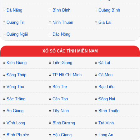
chơi nhiều nhất hôm nay 09/06/2025:
Đà Nẵng
Bình Định
Quảng Bình
Dưới đây là tất cả số tổng hợp top các cặp loto được nhiều
Quảng Trị
Ninh Thuận
Gia Lai
người lựa chọn chơi nhiều nhất trên cơ sở soi cầu XSMB
ngày 09/06/2025 chạy nhiều ngày, xác định vị trí số đầu tiên
Quảng Ngãi
Đắc Nông
của giải đặc biệt là 0 đến tới số cuối cùng của giải 7 là vị trí
106. các bạn có thể kết hợp với những dự đoán ở trên đó để
lựa chọn cho mình cặp số đẹp nhất để chơi cho hôm nay
XỔ SỐ CÁC TỈNH MIỀN NAM
hoặc ngày mai anh em nhé:
Kiên Giang
Tiền Giang
Đà Lạt
🤑 Soi cầu lô chạy ăn 5 ngày liên tiếp:
57
Đồng Tháp
TP Hồ Chí Minh
Cà Mau
🤑 Cầu lô tại vị trí ăn 4 ngày liên tiếp:
54 – 61 – 97 – 09 – 64
🤑 Cầu lô tại vị trí ăn 3 ngày liên tiếp:
Vũng Tàu
Bến Tre
Bạc Liêu
Sóc Trăng
Cần Thơ
Đồng Nai
bảng tham khảo Cầu động chạy liên tục trong 3 ngày
đến 09/06/2025
An Giang
Tây Ninh
Bình Thuận
Vĩnh Long
Bình Dương
Trà Vinh
Những vị trí có lô tô chạy về ba ngày trở lên trên bảng
thường có khả năng chạy tiếp thêm vài ngày, vì thế anh em
Bình Phước
Hậu Giang
Long An
có thể chọn cho mình một trong những cặp số trên để nuôi