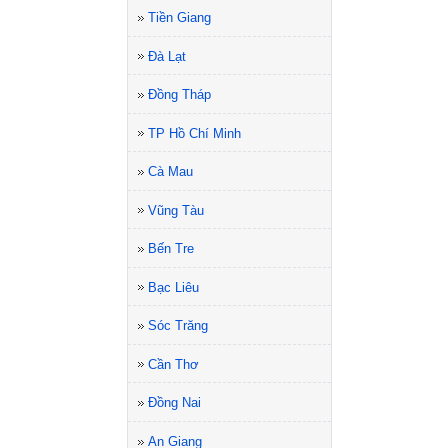
nhiều 
Tiền Giang
Dưới đây l
Đà Lạt
chọn chơi 
nhiều ngày,
Đồng Tháp
cuối cùng 
đoán ở trê
TP Hồ Chí Minh
nay hoặc 
🤑 Soi cầu
Cà Mau
🤑 Cầu lô t
Vũng Tàu
🤑 Cầu lô tạ
Bến Tre
Bạc Liêu
bảng
Sóc Trăng
Cần Thơ
Những vị t
năng chạy 
Đồng Nai
trong nhữn
Bạch thủ 
An Giang