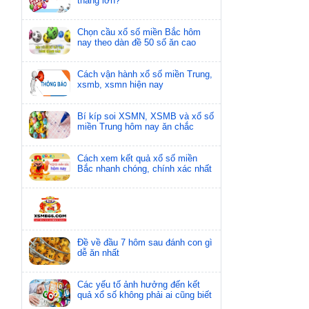
thắng lớn?
Chọn cầu xổ số miền Bắc hôm
nay theo dàn đề 50 số ăn cao
Cách vận hành xổ số miền Trung,
xsmb, xsmn hiện nay
Bí kíp soi XSMN, XSMB và xổ số
miền Trung hôm nay ăn chắc
Cách xem kết quả xổ số miền
Bắc nhanh chóng, chính xác nhất
Đề về đầu 7 hôm sau đánh con gì
dễ ăn nhất
Các yếu tố ảnh hưởng đến kết
quả xổ số không phải ai cũng biết