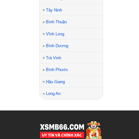
🤑 Lô 2 nh
Tây Ninh
74
Bình Thuận
🤑 Cặp lô
Vĩnh Long
🌟 4. 
ngày 0
Bình Dương
ngày:
Trà Vinh
Cầu soi
Bình Phước
trước:
Hậu Giang
Bạch thủ l
chạy thườ
Long An
B
Bảng ph
theo bả