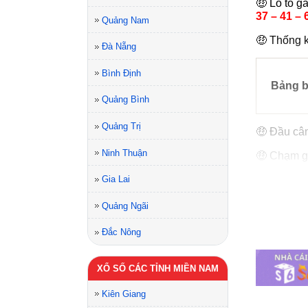
🤑 Lô tô g
37 – 41 – 
Quảng Nam
🤑 Thống k
Đà Nẵng
Bình Định
Bảng b
Quảng Bình
Quảng Trị
🤑 Đầu câm
Ninh Thuận
🤑 Chạm g
🤑 2 số cu
Gia Lai
🤑 Tần suất
Quảng Ngãi
Đắc Nông
Bảng th
XỔ SỐ CÁC TỈNH MIỀN NAM
🌟 3. 
Kiên Giang