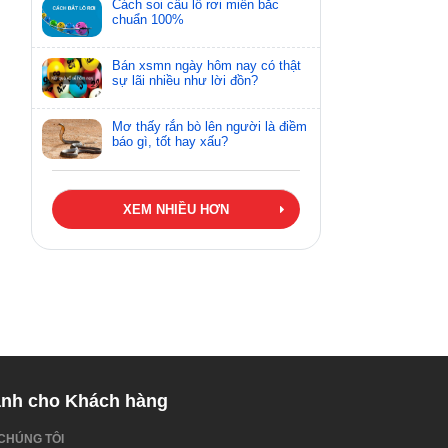
Cách soi cầu lô rơi miền bắc
chuẩn 100%
Bán xsmn ngày hôm nay có thật
sự lãi nhiều như lời đồn?
Mơ thấy rắn bò lên người là điềm
báo gì, tốt hay xấu?
XEM NHIỀU HƠN
nh cho Khách hàng
CHÚNG TÔI