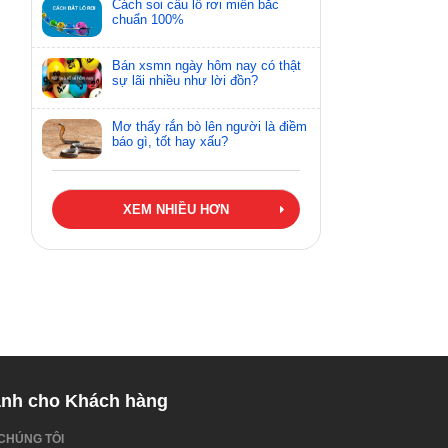
Cách soi cầu lô rơi miền bắc
chuẩn 100%
Bán xsmn ngày hôm nay có thật
sự lãi nhiều như lời đồn?
Mơ thấy rắn bò lên người là điềm
báo gì, tốt hay xấu?
XEM NHIỀU HƠN
nh cho Khách hàng
CHÚNG TÔI