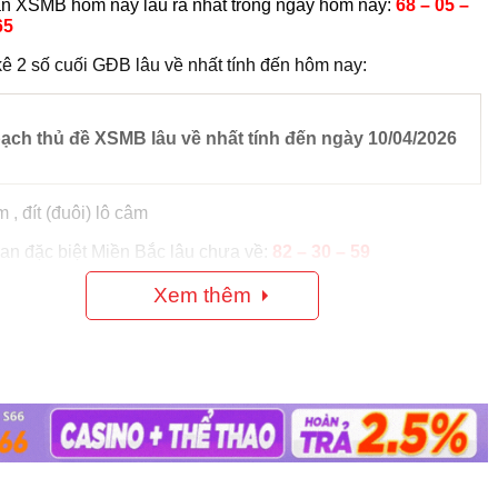
an XSMB hôm nay lâu ra nhất trong ngày hôm nay:
68 – 05 –
65
ê 2 số cuối GĐB lâu về nhất tính đến hôm nay:
ạch thủ đề XSMB lâu về nhất tính đến ngày 10/04/2026
 , đít (đuôi) lô câm
an đặc biệt Miền Bắc lâu chưa về:
82 – 30 – 59
ối giải đặc biệt Miền Bắc về theo tuần:
93 – 98
Xem thêm
 lô tô:
am khảo tần suất lô tô XSMB hôm nay ngày 10/04/2026
Các cặp số lô tô được anh em chơi