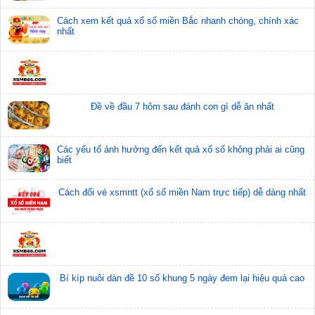
🤑 Nuôi lô hai nháy hôm nay:
53 – 18
Cách xem kết quả xổ số miền Bắc nhanh chóng, chính xác
nhất
🌟 5. Soi cầu dự đoán Vietlott ngày
10/05/2025:
Chốt số soi cầu Vietlott thứ tư hôm nay 10/05/2025
Đề về đầu 7 hôm sau đánh con gì dễ ăn nhất
Soi cầu và dự đoán Mega 6/45 hôm nay ngày 10/05/2025
🤑 Cặp số may mắn sẽ về:
88 – 17 – 08 – 50
Các yếu tố ảnh hưởng đến kết quả xổ số không phải ai cũng
biết
🤑 Thống kê cặp số về nhiều nhất trong 30 ngày:
82 – 92 –
04 – 18
Cách đổi vé xsmntt (xổ số miền Nam trực tiếp) dễ dàng nhất
🤑 Thống kê cặp số Jackpot về ít nhất trong 30 ngày:
48 – 88
– 79 – 04
Dự đoán soi cầu vip 3D hôm nay ngày 10/05/2025
🤑 Cặp số may mắn sẽ về:
04 – 78 – 73 – 29
Bí kíp nuôi dàn đề 10 số khung 5 ngày đem lại hiệu quả cao
🤑 Thống kê cặp số về nhiều nhất trong 30 ngày:
95 – 71 –
75 – 17