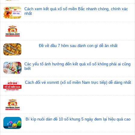
🤑 Nuôi lô hai nháy hôm nay:
56 – 39
Cách xem kết quả xổ số miền Bắc nhanh chóng, chính xác
nhất
🌟 5. Soi cầu dự đoán Vietlott ngày
10/05/2026:
Chốt số soi cầu Vietlott thứ tư hôm nay 10/05/2026
Đề về đầu 7 hôm sau đánh con gì dễ ăn nhất
Soi cầu và dự đoán Mega 6/45 hôm nay ngày 10/05/2026
🤑 Cặp số may mắn sẽ về:
19 – 34 – 83 – 52
Các yếu tố ảnh hưởng đến kết quả xổ số không phải ai cũng
biết
🤑 Thống kê cặp số về nhiều nhất trong 30 ngày:
05 – 21 –
03 – 17
Cách đổi vé xsmntt (xổ số miền Nam trực tiếp) dễ dàng nhất
🤑 Thống kê cặp số Jackpot về ít nhất trong 30 ngày:
20 – 01
– 71 – 04
Dự đoán soi cầu vip 3D hôm nay ngày 10/05/2026
🤑 Cặp số may mắn sẽ về:
06 – 09 – 49 – 17
Bí kíp nuôi dàn đề 10 số khung 5 ngày đem lại hiệu quả cao
🤑 Thống kê cặp số về nhiều nhất trong 30 ngày:
76 – 24 –
48 – 31