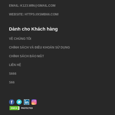
EMAIL:
K123.WIN@GMAIL.COM
WEBSITE: HTTPS://XSMB66.COM/
Dành cho Khách hàng
VỀ CHÚNG TÔI
CHÍNH SÁCH VÀ ĐIỀU KHOẢN SỬ DỤNG
CHÍNH SÁCH BẢO MẬT
LIÊN HỆ
S666
S66