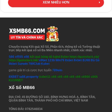
XEM NHIỀU HƠN
Chuyên trang Kết quả Xổ Số, Phân tích, thống kê và Tường thuật
trực tiếp kết quả xổ số Ba Miền nhanh nhất, chính xác nhất.
S66
vf555
s66
kết quả bóng đá
kqbd
8xbet
https://gameluck.vip/
https://gameluck.ink/
v9bet
123b
Win79
8xbet
8xbet
BJ88 Đá Gà
8kbet
Sunwin
789Club
Kubet
game giải trí cá cược trực tuyến
789win
8XBET
ta88.property
kubet11
s66
s66
s66
s66
s66
s6666
s666
KU19NET
Xổ Số MB66
ĐỊA CHỈ: 45 ĐƯỜNG SỐ 18D, BÌNH HƯNG HOÀ A, BÌNH TÂN,
QUẬN BÌNH TÂN, THÀNH PHỐ HỒ CHÍ MINH, VIỆT NAM
TỔNG ĐÀI: 0782546834