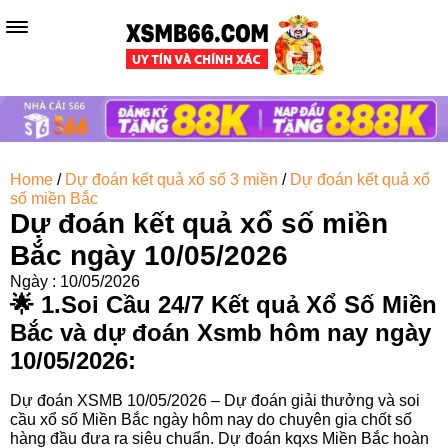
Home
/
Dự đoán kết quả xổ số 3 miền
/
Dự đoán kết quả xổ
số miền Bắc
Dự đoán kết quả xổ số miền
Bắc ngày 10/05/2026
Ngày : 10/05/2026
🌟 1.Soi Cầu 24/7 Kết quả Xổ Số Miền
Bắc và dự đoán Xsmb hôm nay ngày
10/05/2026:
Dự đoán XSMB 10/05/2026 – Dự đoán giải thưởng và soi
cầu xổ số Miền Bắc ngày hôm nay do chuyên gia chốt số
hàng đầu đưa ra siêu chuẩn.
Dự đoán kqxs Miền Bắc
hoàn