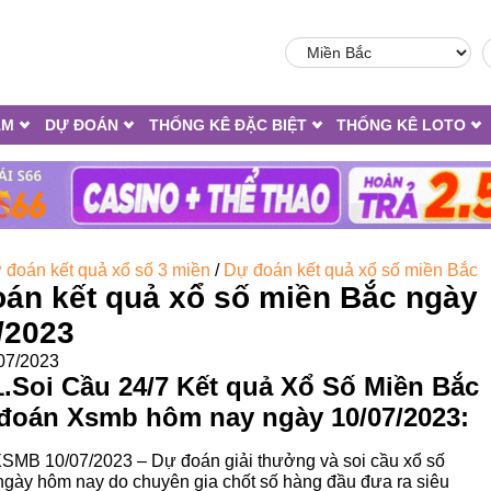
AM
DỰ ĐOÁN
THỐNG KÊ ĐẶC BIỆT
THỐNG KÊ LOTO
 đoán kết quả xổ số 3 miền
/
Dự đoán kết quả xổ số miền Bắc
án kết quả xổ số miền Bắc ngày
/2023
/07/2023
.Soi Cầu 24/7 Kết quả Xổ Số Miền Bắc
đoán Xsmb hôm nay ngày 10/07/2023:
SMB 10/07/2023 – Dự đoán giải thưởng và soi cầu xổ số
gày hôm nay do chuyên gia chốt số hàng đầu đưa ra siêu