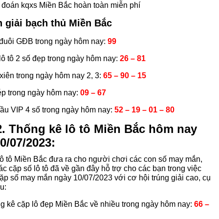
đoán kqxs Miền Bắc
hoàn toàn miễn phí
 giải bạch thủ Miền Bắc
đuôi GĐB trong ngày hôm nay:
99
ô tô 2 số đẹp trong ngày hôm nay:
26 – 81
xiên trong ngày hôm nay 2, 3:
65 – 90 – 15
ép trong ngày hôm nay:
09 – 67
ầu VIP 4 số trong ngày hôm nay:
52 – 19 – 01 – 80
. Thống kê lô tô Miền Bắc hôm nay
0/07/2023:
ô tô Miền Bắc đưa ra cho người chơi các con số may mắn,
các cặp số lô tô đã về gần đây hỗ trợ cho các bạn trong việc
ặp số may mắn ngày 10/07/2023 với cơ hội trúng giải cao, cụ
u:
g kê cặp lô đẹp Miền Bắc về nhiều trong ngày hôm nay:
66 –