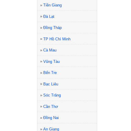
nhiều 
Tiền Giang
Đà Lạt
Dưới đây l
chọn chơi 
Đồng Tháp
nhiều ngày,
cuối cùng 
TP Hồ Chí Minh
đoán ở trê
nay hoặc 
Cà Mau
???? Soi c
Vũng Tàu
???? Cầu lô
Bến Tre
???? Cầu lô
Bạc Liêu
bảng
Sóc Trăng
Cần Thơ
Những vị t
Đồng Nai
năng chạy 
trong nhữn
An Giang