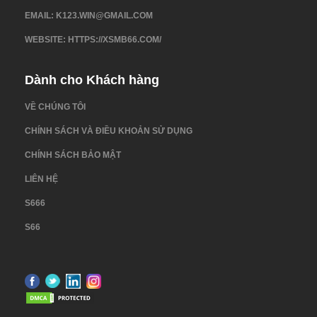
EMAIL:
K123.WIN@GMAIL.COM
WEBSITE: HTTPS://XSMB66.COM/
Dành cho Khách hàng
VỀ CHÚNG TÔI
CHÍNH SÁCH VÀ ĐIỀU KHOẢN SỬ DỤNG
CHÍNH SÁCH BẢO MẬT
LIÊN HỆ
S666
S66