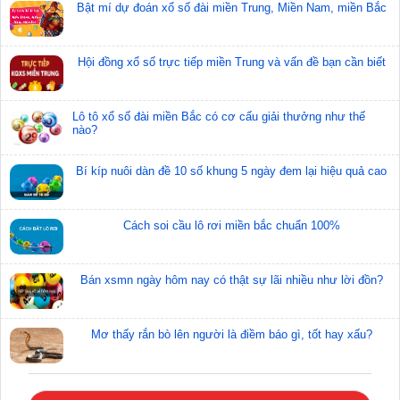
Bật mí dự đoán xổ số đài miền Trung, Miền Nam, miền Bắc
Lưu ý:
Các dự đoán
trên đây của xổ số Miền Bắc
10/11/2025 chỉ mang tính chất tham khảo,cảm ơn các
bạn đã tin tưởng
xsmb66
. Chúc các bạn may mắn!
Hội đồng xổ số trực tiếp miền Trung và vấn đề bạn cần biết
Có thể bạn quan tâm
Dự đoán kết quả xổ số miền Trung ngày 08/08/2026
Lô tô xổ số đài miền Bắc có cơ cấu giải thưởng như thế
nào?
Dự đoán kết quả xổ số miền Nam ngày 08/08/2026
Dự đoán kết quả xổ số miền Bắc ngày 08/08/2026
Bí kíp nuôi dàn đề 10 số khung 5 ngày đem lại hiệu quả cao
Cách soi cầu lô rơi miền bắc chuẩn 100%
Bán xsmn ngày hôm nay có thật sự lãi nhiều như lời đồn?
Mơ thấy rắn bò lên người là điềm báo gì, tốt hay xấu?