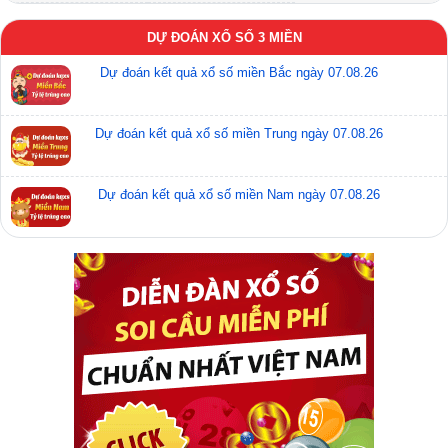
nhé.
DỰ ĐOÁN XỔ SỐ 3 MIỀN
Bạch thủ lô đẹp nhất hôm nay
Dự đoán kết quả xổ số miền Bắc ngày 07.08.26
🤑 Lô 2 nháy đã về hôm qua là
93 – 66
Lô rơi các nháy là
63
– 17 – 28 – 32
Dự đoán kết quả xổ số miền Trung ngày 07.08.26
🤑 Cặp lô được đánh nhiều nhất hôm nay:
15
🌟 4. Soi cầu bạch thủ lô Miền Bắc
Dự đoán kết quả xổ số miền Nam ngày 07.08.26
hôm nay ngày 10/11/2025 : Xem các
con lô đẹp trong ngày:
Cầu soi dự đoán lô tô Miền Bắc theo kết quả
XSMB kỳ trước:
Bạch thủ lô tô XSMB hôm nay được soi theo cầu dự đoán
có quy luật chạy thường xuyên được dự đoán trong những
ngày gần đây nhất:
Bảng soi bạch thủ loto XSMB hôm nay 10/11/2025