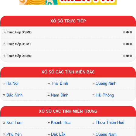
hôm nay:
86 – 90
???? Lô tô gan XSMB hôm nay lâu ra nhất trong ngày hôm
nay:
40 – 22 – 67 – 99 – 73
XỔ SỐ TRỰC TIẾP
???? Thống kê 2 số cuối GĐB lâu về nhất tính đến hôm nay:
Trực tiếp XSMB
Trực tiếp XSMT
Trực tiếp XSMN
XỔ SỐ CÁC TỈNH MIỀN BẮC
Hà Nội
Thái Bình
Quảng Ninh
Bắc Ninh
Nam Định
Hải Phòng
XỔ SỐ CÁC TỈNH MIỀN TRUNG
Kon Tum
Khánh Hòa
Thừa Thiên Huế
Phú Yên
Đắk Lắk
Quảng Nam