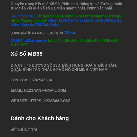
Soi cầu dự đoán lô tô 2 nháy hôm nay ngày
Chuyên trang Kết quả Xổ Số, Phân tích, thống kê và Tường thuật
trực tiếp kết quả xổ số Ba Miền nhanh nhất, chính xác nhất.
11/05/2023:
S66
vf555
s66
kết quả bóng đá
kqbd
8xbet
https://gameluck.vip/
https://gameluck.ink/
v9bet
123b
Win79
8xbet
8xbet
BJ88 Đá Gà
Lô tô về 2 nháy được xác định và đưa ra dựa vào vị trí tạo
8kbet
Sunwin
789Club
Kubet
cầu về lô ra 2 lần gần nhất hoặc về xuôi cùng lộn vào ngày
hôm sau, lô tô tại vị trí ghép cầu được xác định theo hàng
game giải trí cá cược trực tuyến
789win
thứ tự đầu giải đặc biệt là 0 và sau đó được tiến dần lên:
8XBET
ta88.property
kubet11
s66
s66
s66
s66
s66
s6666
s666
KU19NET
???? Cầu lô 2 nháy chạy 4 kỳ liên tục trở lên:
63
Xổ Số MB66
???? Nuôi lô hai nháy hôm nay:
35 – 76
ĐỊA CHỈ: 45 ĐƯỜNG SỐ 18D, BÌNH HƯNG HOÀ A, BÌNH TÂN,
QUẬN BÌNH TÂN, THÀNH PHỐ HỒ CHÍ MINH, VIỆT NAM
???? 5. Soi cầu dự đoán Vietlott
ngày 11/05/2023:
TỔNG ĐÀI: 0782546834
EMAIL:
K123.WIN@GMAIL.COM
Chốt số soi cầu Vietlott thứ tư hôm nay 11/05/2023
WEBSITE: HTTPS://XSMB66.COM/
Soi cầu và dự đoán Mega 6/45 hôm nay ngày 11/05/2023
???? Cặp số may mắn sẽ về:
96 – 38 – 75 – 76
Dành cho Khách hàng
???? Thống kê cặp số về nhiều nhất trong 30 ngày:
57 – 89
VỀ CHÚNG TÔI
– 48 – 88