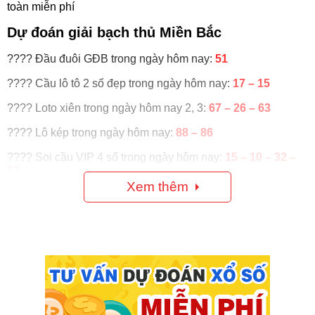
toàn miễn phí
Dự đoán giải bạch thủ Miền Bắc
???? Đầu đuôi GĐB trong ngày hôm nay:
51
???? Cầu lô tô 2 số đẹp trong ngày hôm nay:
17 – 15
???? Loto xiên trong ngày hôm nay 2, 3:
67 – 26 – 63
???? Lô kép trong ngày hôm nay:
88 – 86
???? Soi cầu VIP 4 số trong ngày hôm nay:
15 – 10 – 32 –
82
Xem thêm
???? 2. Thống kê lô tô Miền Bắc
hôm nay ngày 11/05/2023:
Thống kê lô tô Miền Bắc đưa ra cho người chơi các con số
may mắn, thông tin các cặp số lô tô đã về gần đây hỗ trợ cho
các bạn trong việc chọn lựa cặp số may mắn ngày
11/05/2023 với cơ hội trúng giải cao, cụ thể như sau:
???? Thống kê cặp lô đẹp Miền Bắc về nhiều trong ngày