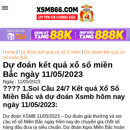
Home
/
Dự đoán kết quả xổ số 3 miền
/
Dự đoán kết quả xổ
số miền Bắc
Dự đoán kết quả xổ số miền
Bắc ngày 11/05/2023
Ngày : 11/05/2023
???? 1.Soi Cầu 24/7 Kết quả Xổ Số
Miền Bắc và dự đoán Xsmb hôm nay
ngày 11/05/2023:
Dự đoán XSMB 11/05/2023 – Dự đoán giải thưởng và soi
cầu xổ số Miền Bắc ngày hôm nay do chuyên gia chốt số
hàng đầu đưa ra siêu chuẩn.
Dự đoán kqxs Miền Bắc
hoàn