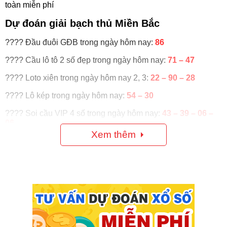
toàn miễn phí
Dự đoán giải bạch thủ Miền Bắc
???? Đầu đuôi GĐB trong ngày hôm nay:
86
???? Cầu lô tô 2 số đẹp trong ngày hôm nay:
71 – 47
???? Loto xiên trong ngày hôm nay 2, 3:
22 – 90 – 28
???? Lô kép trong ngày hôm nay:
54 – 30
???? Soi cầu VIP 4 số trong ngày hôm nay:
43 – 39 – 06 –
06
Xem thêm
???? 2. Thống kê lô tô Miền Bắc
hôm nay ngày 11/07/2023:
Thống kê lô tô Miền Bắc đưa ra cho người chơi các con số
may mắn, thông tin các cặp số lô tô đã về gần đây hỗ trợ cho
các bạn trong việc chọn lựa cặp số may mắn ngày
11/07/2023 với cơ hội trúng giải cao, cụ thể như sau:
???? Thống kê cặp lô đẹp Miền Bắc về nhiều trong ngày