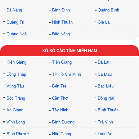
Đà Nẵng
Bình Định
Quảng Bình
Quảng Trị
Ninh Thuận
Gia Lai
Quảng Ngãi
Đắc Nông
Bảng bạch thủ đề XSMB lâu về nhất tính đến ngày
11/07/2023
XỔ SỐ CÁC TỈNH MIỀN NAM
???? Đầu câm , đít (đuôi) lô câm
Kiên Giang
Tiền Giang
Đà Lạt
???? Chạm gan đặc biệt Miền Bắc lâu chưa về:
23 – 22 –
Đồng Tháp
TP Hồ Chí Minh
Cà Mau
36
Vũng Tàu
Bến Tre
Bạc Liêu
???? 2 số cuối giải đặc biệt Miền Bắc về theo tuần:
64 – 47
Sóc Trăng
Cần Thơ
Đồng Nai
???? Tần suất lô tô:
An Giang
Tây Ninh
Bình Thuận
Vĩnh Long
Bình Dương
Trà Vinh
Bình Phước
Hậu Giang
Long An