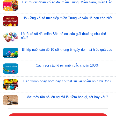
Bật mí dự đoán xổ số đài miền Trung, Miền Nam, miền Bắc
các con lô đẹp trong ngày:
Cầu soi dự đoán lô tô Miền Bắc theo kết quả
Hội đồng xổ số trực tiếp miền Trung và vấn đề bạn cần biết
XSMB kỳ trước:
Bạch thủ lô tô XSMB hôm nay được soi theo cầu dự đoán
Lô tô xổ số đài miền Bắc có cơ cấu giải thưởng như thế
có quy luật chạy thường xuyên được dự đoán trong những
nào?
ngày gần đây nhất:
Bí kíp nuôi dàn đề 10 số khung 5 ngày đem lại hiệu quả cao
Cách soi cầu lô rơi miền bắc chuẩn 100%
Bán xsmn ngày hôm nay có thật sự lãi nhiều như lời đồn?
Mơ thấy rắn bò lên người là điềm báo gì, tốt hay xấu?