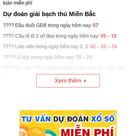
toàn miễn phí
Dự đoán giải bạch thủ Miền Bắc
???? Đầu đuôi GĐB trong ngày hôm nay:
57
???? Cầu lô tô 2 số đẹp trong ngày hôm nay:
09 – 19
???? Loto xiên trong ngày hôm nay 2, 3:
42 – 52 – 14
???? Lô kép trong ngày hôm nay:
79 – 21
???? Soi cầu VIP 4 số trong ngày hôm nay:
43 – 47 – 52 –
56
Xem thêm
???? 2. Thống kê lô tô Miền Bắc
hôm nay ngày 11/10/2023:
Thống kê lô tô Miền Bắc đưa ra cho người chơi các con số
may mắn, thông tin các cặp số lô tô đã về gần đây hỗ trợ cho
các bạn trong việc chọn lựa cặp số may mắn ngày
11/10/2023 với cơ hội trúng giải cao, cụ thể như sau:
???? Thống kê cặp lô đẹp Miền Bắc về nhiều trong ngày