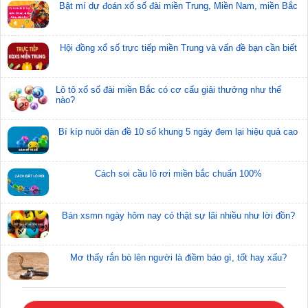
Bật mí dự đoán xổ số đài miền Trung, Miền Nam, miền Bắc
???? Cặp số may mắn sẽ về:
99 – 77 – 34 – 51
???? Thống kê cặp số về nhiều nhất trong 30 ngày:
47 – 55
– 27 – 78
Hội đồng xổ số trực tiếp miền Trung và vấn đề bạn cần biết
Lưu ý:
Các dự đoán
trên đây của xổ số Miền Bắc
11/10/2023 chỉ mang tính chất tham khảo,cảm ơn các
Lô tô xổ số đài miền Bắc có cơ cấu giải thưởng như thế
bạn đã tin tưởng
xsmb66
. Chúc các bạn may mắn!
nào?
Có thể bạn quan tâm
Bí kíp nuôi dàn đề 10 số khung 5 ngày đem lại hiệu quả cao
Dự đoán kết quả xổ số miền Trung ngày 07/08/2026
Dự đoán kết quả xổ số miền Nam ngày 07/08/2026
Cách soi cầu lô rơi miền bắc chuẩn 100%
Dự đoán kết quả xổ số miền Bắc ngày 07/08/2026
Bán xsmn ngày hôm nay có thật sự lãi nhiều như lời đồn?
Mơ thấy rắn bò lên người là điềm báo gì, tốt hay xấu?