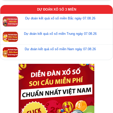
DỰ ĐOÁN XỔ SỐ 3 MIỀN
Những vị trí có lô tô chạy về ba ngày trở lên trên bảng
thường có khả năng chạy tiếp thêm vài ngày, vì thế anh em
Dự đoán kết quả xổ số miền Bắc ngày 07.08.26
có thể chọn cho mình một trong những cặp số trên để nuôi
nhé.
Bạch thủ lô đẹp nhất hôm nay
Dự đoán kết quả xổ số miền Trung ngày 07.08.26
???? Lô 2 nháy đã về hôm qua là
07 – 71
Lô rơi các nháy là
38 – 23 – 45 – 09
Dự đoán kết quả xổ số miền Nam ngày 07.08.26
???? Cặp lô được đánh nhiều nhất hôm nay:
22
???? 4. Soi cầu bạch thủ lô Miền
Bắc hôm nay ngày 11/10/2023 : Xem
các con lô đẹp trong ngày:
Cầu soi dự đoán lô tô Miền Bắc theo kết quả
XSMB kỳ trước:
Bạch thủ lô tô XSMB hôm nay được soi theo cầu dự đoán
có quy luật chạy thường xuyên được dự đoán trong những