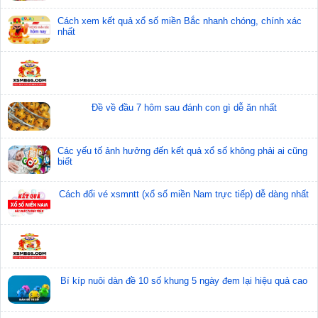
🤑 Nuôi lô hai nháy hôm nay:
20 – 88
Cách xem kết quả xổ số miền Bắc nhanh chóng, chính xác
nhất
🌟 5. Soi cầu dự đoán Vietlott ngày
11/10/2025:
Chốt số soi cầu Vietlott thứ tư hôm nay 11/10/2025
Đề về đầu 7 hôm sau đánh con gì dễ ăn nhất
Soi cầu và dự đoán Mega 6/45 hôm nay ngày 11/10/2025
🤑 Cặp số may mắn sẽ về:
45 – 16 – 02 – 86
Các yếu tố ảnh hưởng đến kết quả xổ số không phải ai cũng
biết
🤑 Thống kê cặp số về nhiều nhất trong 30 ngày:
41 – 19 –
78 – 57
Cách đổi vé xsmntt (xổ số miền Nam trực tiếp) dễ dàng nhất
🤑 Thống kê cặp số Jackpot về ít nhất trong 30 ngày:
53 – 13
– 96 – 00
Dự đoán soi cầu vip 3D hôm nay ngày 11/10/2025
🤑 Cặp số may mắn sẽ về:
75 – 59 – 88 – 14
Bí kíp nuôi dàn đề 10 số khung 5 ngày đem lại hiệu quả cao
🤑 Thống kê cặp số về nhiều nhất trong 30 ngày:
02 – 16 –
23 – 46