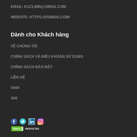
EMAIL:
K123.WIN@GMAIL.COM
WEBSITE: HTTPS://XSMB66.COM/
Dành cho Khách hàng
VỀ CHÚNG TÔI
CHÍNH SÁCH VÀ ĐIỀU KHOẢN SỬ DỤNG
CHÍNH SÁCH BẢO MẬT
LIÊN HỆ
S666
S66