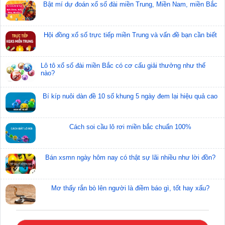
Bật mí dự đoán xổ số đài miền Trung, Miền Nam, miền Bắc
Lưu ý:
Các dự đoán
trên đây của xổ số Miền Bắc
11/10/2025 chỉ mang tính chất tham khảo,cảm ơn các
bạn đã tin tưởng
xsmb66
. Chúc các bạn may mắn!
Hội đồng xổ số trực tiếp miền Trung và vấn đề bạn cần biết
Có thể bạn quan tâm
Dự đoán kết quả xổ số miền Trung ngày 09/08/2026
Lô tô xổ số đài miền Bắc có cơ cấu giải thưởng như thế
nào?
Dự đoán kết quả xổ số miền Nam ngày 09/08/2026
Dự đoán kết quả xổ số miền Bắc ngày 09/08/2026
Bí kíp nuôi dàn đề 10 số khung 5 ngày đem lại hiệu quả cao
Cách soi cầu lô rơi miền bắc chuẩn 100%
Bán xsmn ngày hôm nay có thật sự lãi nhiều như lời đồn?
Mơ thấy rắn bò lên người là điềm báo gì, tốt hay xấu?