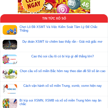
Bảng phân tích và soi cầu đầu đuôi xổ số
Miền Bắc theo bảng dự đoán:
TIN TỨC XỔ SỐ
Soi cầu ghép số cuối giải hàng ngày 1 dự đoán hôm nay
Chơi Lô Đề XSMT Và Việc Kiểm Soát Tâm Lý Để Chắc
Miền Bắc bạch thủ về
05
, tần suất lô rơi là 48 lần trong 30
Thắng
ngày gần đây.
Soi Cầu dự đoán kẹp con số xuất hiện trong ngày hôm nay
Dự đoán XSMT từ chiêm bao thấy rắn - Giải mã giấc mơ
là
44
Kết luận: dự đoán soi cầu bạch thủ lô tô xổ số Miền Bắc
Cao thủ soi cầu lô có bí kíp gì để thắng lớn?
hôm nay dễ về nhất là con số
74
.
Soi cầu dự đoán lô tô 2 nháy hôm nay ngày
Chọn cầu xổ số miền Bắc hôm nay theo dàn đề 50 số ăn cao
11/10/2025:
Lô tô về 2 nháy được xác định và đưa ra dựa vào vị trí tạo
Cách vận hành xổ số miền Trung, xsmb, xsmn hiện nay
cầu về lô ra 2 lần gần nhất hoặc về xuôi cùng lộn vào ngày
hôm sau, lô tô tại vị trí ghép cầu được xác định theo hàng
thứ tự đầu giải đặc biệt là 0 và sau đó được tiến dần lên:
Bí kíp soi XSMN, XSMB và xổ số miền Trung hôm nay ăn
chắc
🤑 Cầu lô 2 nháy chạy 4 kỳ liên tục trở lên:
04