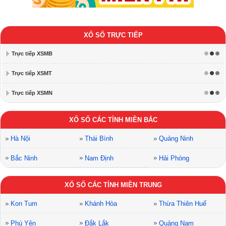
🤑 Lô tô gan XSMB hôm nay lâu ra nhất trong ngày hôm nay:
70 – 25 – 97 – 37 – 85
XỔ SỐ TRỰC TIẾP
🤑 Thống kê 2 số cuối GĐB lâu về nhất tính đến hôm nay:
Trực tiếp XSMB
Bảng bạch thủ đề XSMB lâu về nhất tính đến ngày
Trực tiếp XSMT
12/02/2026
Trực tiếp XSMN
🤑 Đầu câm , đít (đuôi) lô câm
XỔ SỐ CÁC TỈNH MIỀN BẮC
🤑 Chạm gan đặc biệt Miền Bắc lâu chưa về:
62 – 97 – 38
Hà Nội
Thái Bình
Quảng Ninh
🤑 2 số cuối giải đặc biệt Miền Bắc về theo tuần:
21 – 39
Bắc Ninh
Nam Định
Hải Phòng
🤑 Tần suất lô tô:
Bảng tham khảo tần suất lô tô XSMB hôm nay ngày
XỔ SỐ CÁC TỈNH MIỀN TRUNG
12/02/2026
Kon Tum
Khánh Hòa
Thừa Thiên Huế
🌟 3. Các cặp số lô tô được anh em
Phú Yên
Đắk Lắk
Quảng Nam