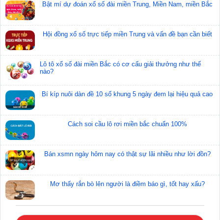
Bật mí dự đoán xổ số đài miền Trung, Miền Nam, miền Bắc
Lưu ý:
Các dự đoán
trên đây của xổ số Miền Bắc
12/02/2026 chỉ mang tính chất tham khảo,cảm ơn các
bạn đã tin tưởng
xsmb66
. Chúc các bạn may mắn!
Hội đồng xổ số trực tiếp miền Trung và vấn đề bạn cần biết
Có thể bạn quan tâm
Dự đoán kết quả xổ số miền Trung ngày 08/08/2026
Lô tô xổ số đài miền Bắc có cơ cấu giải thưởng như thế
nào?
Dự đoán kết quả xổ số miền Nam ngày 08/08/2026
Dự đoán kết quả xổ số miền Bắc ngày 08/08/2026
Bí kíp nuôi dàn đề 10 số khung 5 ngày đem lại hiệu quả cao
Cách soi cầu lô rơi miền bắc chuẩn 100%
Bán xsmn ngày hôm nay có thật sự lãi nhiều như lời đồn?
Mơ thấy rắn bò lên người là điềm báo gì, tốt hay xấu?