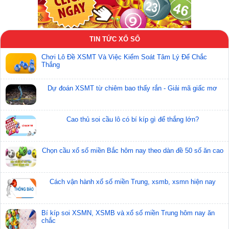
Bảng phân tích và soi cầu đầu đuôi xổ số
Miền Bắc theo bảng dự đoán:
TIN TỨC XỔ SỐ
Soi cầu ghép số cuối giải hàng ngày 1 dự đoán hôm nay
Chơi Lô Đề XSMT Và Việc Kiểm Soát Tâm Lý Để Chắc
Miền Bắc bạch thủ về
79
, tần suất lô rơi là 36 lần trong 30
Thắng
ngày gần đây.
Soi Cầu dự đoán kẹp con số xuất hiện trong ngày hôm nay
Dự đoán XSMT từ chiêm bao thấy rắn - Giải mã giấc mơ
là
84
Kết luận: dự đoán soi cầu bạch thủ lô tô xổ số Miền Bắc
Cao thủ soi cầu lô có bí kíp gì để thắng lớn?
hôm nay dễ về nhất là con số
44
.
Soi cầu dự đoán lô tô 2 nháy hôm nay ngày
Chọn cầu xổ số miền Bắc hôm nay theo dàn đề 50 số ăn cao
12/02/2026:
Lô tô về 2 nháy được xác định và đưa ra dựa vào vị trí tạo
Cách vận hành xổ số miền Trung, xsmb, xsmn hiện nay
cầu về lô ra 2 lần gần nhất hoặc về xuôi cùng lộn vào ngày
hôm sau, lô tô tại vị trí ghép cầu được xác định theo hàng
thứ tự đầu giải đặc biệt là 0 và sau đó được tiến dần lên:
Bí kíp soi XSMN, XSMB và xổ số miền Trung hôm nay ăn
chắc
🤑 Cầu lô 2 nháy chạy 4 kỳ liên tục trở lên:
11