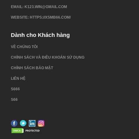
EMAIL:
K123.WIN@GMAIL.COM
WEBSITE: HTTPS://XSMB66.COM/
Dành cho Khách hàng
VỀ CHÚNG TÔI
CHÍNH SÁCH VÀ ĐIỀU KHOẢN SỬ DỤNG
CHÍNH SÁCH BẢO MẬT
LIÊN HỆ
S666
S66