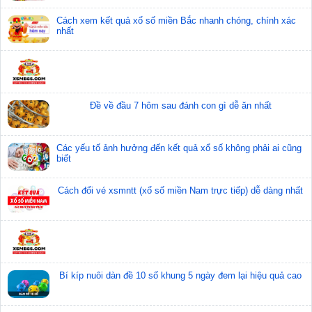
🤑 Nuôi lô hai nháy hôm nay:
33 – 42
Cách xem kết quả xổ số miền Bắc nhanh chóng, chính xác
nhất
🌟 5. Soi cầu dự đoán Vietlott ngày
12/02/2026:
Chốt số soi cầu Vietlott thứ tư hôm nay 12/02/2026
Đề về đầu 7 hôm sau đánh con gì dễ ăn nhất
Soi cầu và dự đoán Mega 6/45 hôm nay ngày 12/02/2026
🤑 Cặp số may mắn sẽ về:
84 – 39 – 96 – 05
Các yếu tố ảnh hưởng đến kết quả xổ số không phải ai cũng
biết
🤑 Thống kê cặp số về nhiều nhất trong 30 ngày:
41 – 60 –
84 – 60
Cách đổi vé xsmntt (xổ số miền Nam trực tiếp) dễ dàng nhất
🤑 Thống kê cặp số Jackpot về ít nhất trong 30 ngày:
13 – 55
– 04 – 90
Dự đoán soi cầu vip 3D hôm nay ngày 12/02/2026
🤑 Cặp số may mắn sẽ về:
46 – 57 – 63 – 27
Bí kíp nuôi dàn đề 10 số khung 5 ngày đem lại hiệu quả cao
🤑 Thống kê cặp số về nhiều nhất trong 30 ngày:
83 – 84 –
76 – 62