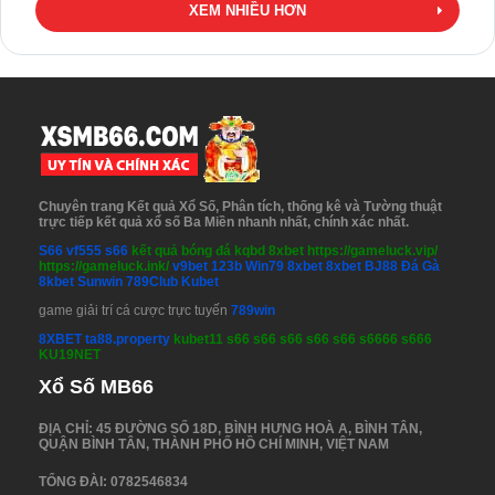
XEM NHIỀU HƠN
Chuyên trang Kết quả Xổ Số, Phân tích, thống kê và Tường thuật
trực tiếp kết quả xổ số Ba Miền nhanh nhất, chính xác nhất.
S66
vf555
s66
kết quả bóng đá
kqbd
8xbet
https://gameluck.vip/
https://gameluck.ink/
v9bet
123b
Win79
8xbet
8xbet
BJ88 Đá Gà
8kbet
Sunwin
789Club
Kubet
game giải trí cá cược trực tuyến
789win
8XBET
ta88.property
kubet11
s66
s66
s66
s66
s66
s6666
s666
KU19NET
Xổ Số MB66
ĐỊA CHỈ: 45 ĐƯỜNG SỐ 18D, BÌNH HƯNG HOÀ A, BÌNH TÂN,
QUẬN BÌNH TÂN, THÀNH PHỐ HỒ CHÍ MINH, VIỆT NAM
TỔNG ĐÀI: 0782546834