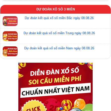
nhé.
DỰ ĐOÁN XỔ SỐ 3 MIỀN
Bạch thủ lô đẹp nhất hôm nay
Dự đoán kết quả xổ số miền Bắc ngày 08.08.26
🤑 Lô 2 nháy đã về hôm qua là
91 – 99
Lô rơi các nháy là
54
– 64 – 45 – 00
Dự đoán kết quả xổ số miền Trung ngày 08.08.26
🤑 Cặp lô được đánh nhiều nhất hôm nay:
64
🌟 4. Soi cầu bạch thủ lô Miền Bắc
Dự đoán kết quả xổ số miền Nam ngày 08.08.26
hôm nay ngày 12/08/2025 : Xem các
con lô đẹp trong ngày:
Cầu soi dự đoán lô tô Miền Bắc theo kết quả
XSMB kỳ trước:
Bạch thủ lô tô XSMB hôm nay được soi theo cầu dự đoán
có quy luật chạy thường xuyên được dự đoán trong những
ngày gần đây nhất:
Bảng soi bạch thủ loto XSMB hôm nay 12/08/2025