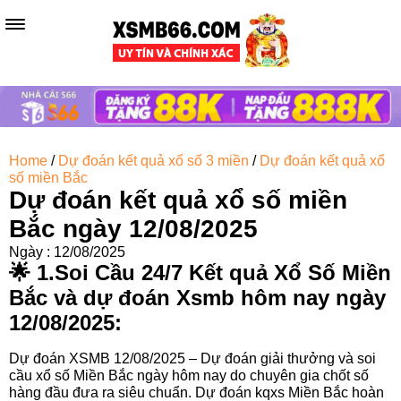
Home
/
Dự đoán kết quả xổ số 3 miền
/
Dự đoán kết quả xổ
số miền Bắc
Dự đoán kết quả xổ số miền
Bắc ngày 12/08/2025
Ngày : 12/08/2025
🌟 1.Soi Cầu 24/7 Kết quả Xổ Số Miền
Bắc và dự đoán Xsmb hôm nay ngày
12/08/2025:
Dự đoán XSMB 12/08/2025 – Dự đoán giải thưởng và soi
cầu xổ số Miền Bắc ngày hôm nay do chuyên gia chốt số
hàng đầu đưa ra siêu chuẩn.
Dự đoán kqxs Miền Bắc
hoàn