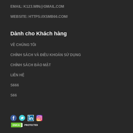
EMAIL:
K123.WIN@GMAIL.COM
WEBSITE: HTTPS://XSMB66.COM/
Dành cho Khách hàng
VỀ CHÚNG TÔI
CHÍNH SÁCH VÀ ĐIỀU KHOẢN SỬ DỤNG
CHÍNH SÁCH BẢO MẬT
LIÊN HỆ
S666
S66