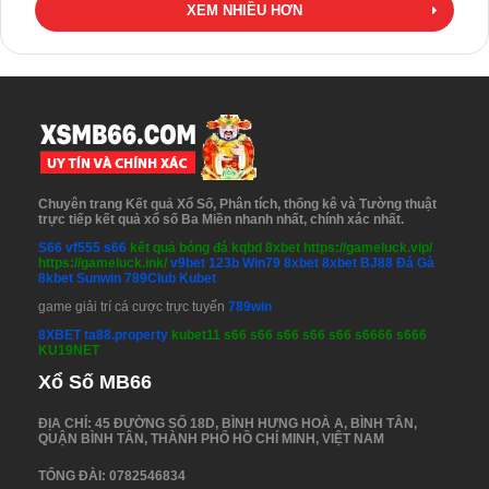
XEM NHIỀU HƠN
Chuyên trang Kết quả Xổ Số, Phân tích, thống kê và Tường thuật
trực tiếp kết quả xổ số Ba Miền nhanh nhất, chính xác nhất.
S66
vf555
s66
kết quả bóng đá
kqbd
8xbet
https://gameluck.vip/
https://gameluck.ink/
v9bet
123b
Win79
8xbet
8xbet
BJ88 Đá Gà
8kbet
Sunwin
789Club
Kubet
game giải trí cá cược trực tuyến
789win
8XBET
ta88.property
kubet11
s66
s66
s66
s66
s66
s6666
s666
KU19NET
Xổ Số MB66
ĐỊA CHỈ: 45 ĐƯỜNG SỐ 18D, BÌNH HƯNG HOÀ A, BÌNH TÂN,
QUẬN BÌNH TÂN, THÀNH PHỐ HỒ CHÍ MINH, VIỆT NAM
TỔNG ĐÀI: 0782546834