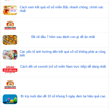
? Nuôi lô hai nháy hôm nay:
54 – 26
Cách xem kết quả xổ số miền Bắc nhanh chóng, chính xác
nhất
? 5. Soi cầu dự đoán Vietlott ngày
13/02/2024:
Chốt số soi cầu Vietlott thứ tư hôm nay 13/02/2024
Đề về đầu 7 hôm sau đánh con gì dễ ăn nhất
Soi cầu và dự đoán Mega 6/45 hôm nay ngày 13/02/2024
? Cặp số may mắn sẽ về:
58 – 65 – 02 – 34
Các yếu tố ảnh hưởng đến kết quả xổ số không phải ai cũng
biết
? Thống kê cặp số về nhiều nhất trong 30 ngày:
32 – 69 – 71
– 84
Cách đổi vé xsmntt (xổ số miền Nam trực tiếp) dễ dàng nhất
? Thống kê cặp số Jackpot về ít nhất trong 30 ngày:
29 – 18
– 80 – 38
Dự đoán soi cầu vip 3D hôm nay ngày 13/02/2024
? Cặp số may mắn sẽ về:
64 – 33 – 05 – 99
Bí kíp nuôi dàn đề 10 số khung 5 ngày đem lại hiệu quả cao
? Thống kê cặp số về nhiều nhất trong 30 ngày:
43 – 16 – 62
– 31