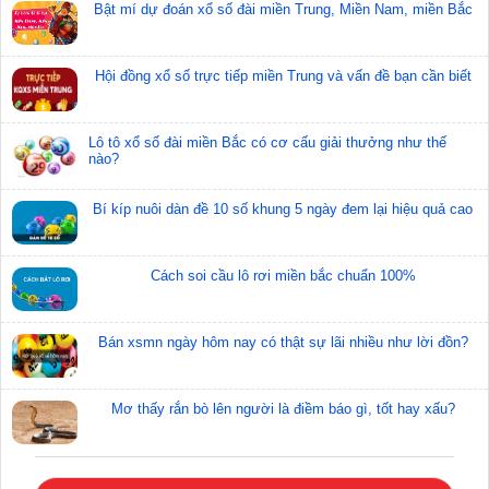
Bật mí dự đoán xổ số đài miền Trung, Miền Nam, miền Bắc
Lưu ý:
Các dự đoán
trên đây của xổ số Miền Bắc
13/02/2024 chỉ mang tính chất tham khảo,cảm ơn các
bạn đã tin tưởng
xsmb66
. Chúc các bạn may mắn!
Hội đồng xổ số trực tiếp miền Trung và vấn đề bạn cần biết
Có thể bạn quan tâm
Dự đoán kết quả xổ số miền Trung ngày 07/08/2026
Lô tô xổ số đài miền Bắc có cơ cấu giải thưởng như thế
nào?
Dự đoán kết quả xổ số miền Nam ngày 07/08/2026
Dự đoán kết quả xổ số miền Bắc ngày 07/08/2026
Bí kíp nuôi dàn đề 10 số khung 5 ngày đem lại hiệu quả cao
Cách soi cầu lô rơi miền bắc chuẩn 100%
Bán xsmn ngày hôm nay có thật sự lãi nhiều như lời đồn?
Mơ thấy rắn bò lên người là điềm báo gì, tốt hay xấu?