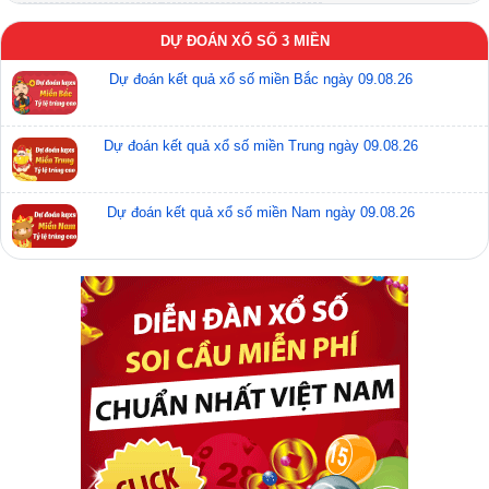
nhé.
DỰ ĐOÁN XỔ SỐ 3 MIỀN
Bạch thủ lô đẹp nhất hôm nay
Dự đoán kết quả xổ số miền Bắc ngày 09.08.26
🤑 Lô 2 nháy đã về hôm qua là
31 – 76
Lô rơi các nháy là
01
– 69 – 35 – 68
Dự đoán kết quả xổ số miền Trung ngày 09.08.26
🤑 Cặp lô được đánh nhiều nhất hôm nay:
76
🌟 4. Soi cầu bạch thủ lô Miền Bắc
Dự đoán kết quả xổ số miền Nam ngày 09.08.26
hôm nay ngày 13/02/2026 : Xem các
con lô đẹp trong ngày:
Cầu soi dự đoán lô tô Miền Bắc theo kết quả
XSMB kỳ trước:
Bạch thủ lô tô XSMB hôm nay được soi theo cầu dự đoán
có quy luật chạy thường xuyên được dự đoán trong những
ngày gần đây nhất:
Bảng soi bạch thủ loto XSMB hôm nay 13/02/2026