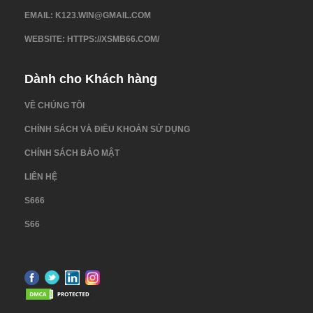
EMAIL:
K123.WIN@GMAIL.COM
WEBSITE: HTTPS://XSMB66.COM/
Dành cho Khách hàng
VỀ CHÚNG TÔI
CHÍNH SÁCH VÀ ĐIỀU KHOẢN SỬ DỤNG
CHÍNH SÁCH BẢO MẬT
LIÊN HỆ
S666
S66