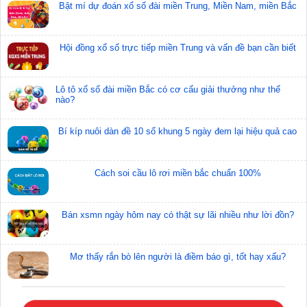
Bật mí dự đoán xổ số đài miền Trung, Miền Nam, miền Bắc
Lưu ý:
Các dự đoán
trên đây của xổ số Miền Bắc
13/02/2026 chỉ mang tính chất tham khảo,cảm ơn các
bạn đã tin tưởng
xsmb66
. Chúc các bạn may mắn!
Hội đồng xổ số trực tiếp miền Trung và vấn đề bạn cần biết
Có thể bạn quan tâm
Dự đoán kết quả xổ số miền Trung ngày 09/08/2026
Lô tô xổ số đài miền Bắc có cơ cấu giải thưởng như thế
nào?
Dự đoán kết quả xổ số miền Nam ngày 09/08/2026
Dự đoán kết quả xổ số miền Bắc ngày 09/08/2026
Bí kíp nuôi dàn đề 10 số khung 5 ngày đem lại hiệu quả cao
Cách soi cầu lô rơi miền bắc chuẩn 100%
Bán xsmn ngày hôm nay có thật sự lãi nhiều như lời đồn?
Mơ thấy rắn bò lên người là điềm báo gì, tốt hay xấu?