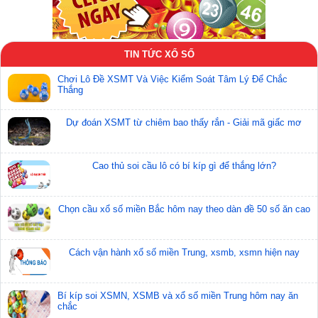
Bảng phân tích và soi cầu đầu đuôi xổ số
Miền Bắc theo bảng dự đoán:
TIN TỨC XỔ SỐ
Soi cầu ghép số cuối giải hàng ngày 1 dự đoán hôm nay
Chơi Lô Đề XSMT Và Việc Kiểm Soát Tâm Lý Để Chắc
Miền Bắc bạch thủ về
49
, tần suất lô rơi là 43 lần trong 30
Thắng
ngày gần đây.
Soi Cầu dự đoán kẹp con số xuất hiện trong ngày hôm nay
Dự đoán XSMT từ chiêm bao thấy rắn - Giải mã giấc mơ
là
35
Kết luận: dự đoán soi cầu bạch thủ lô tô xổ số Miền Bắc
Cao thủ soi cầu lô có bí kíp gì để thắng lớn?
hôm nay dễ về nhất là con số
30
.
Soi cầu dự đoán lô tô 2 nháy hôm nay ngày
Chọn cầu xổ số miền Bắc hôm nay theo dàn đề 50 số ăn cao
13/04/2024:
Lô tô về 2 nháy được xác định và đưa ra dựa vào vị trí tạo
Cách vận hành xổ số miền Trung, xsmb, xsmn hiện nay
cầu về lô ra 2 lần gần nhất hoặc về xuôi cùng lộn vào ngày
hôm sau, lô tô tại vị trí ghép cầu được xác định theo hàng
thứ tự đầu giải đặc biệt là 0 và sau đó được tiến dần lên:
Bí kíp soi XSMN, XSMB và xổ số miền Trung hôm nay ăn
chắc
? Cầu lô 2 nháy chạy 4 kỳ liên tục trở lên:
47