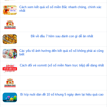
? Nuôi lô hai nháy hôm nay:
30 – 23
Cách xem kết quả xổ số miền Bắc nhanh chóng, chính xác
nhất
? 5. Soi cầu dự đoán Vietlott ngày
13/04/2024:
Chốt số soi cầu Vietlott thứ tư hôm nay 13/04/2024
Đề về đầu 7 hôm sau đánh con gì dễ ăn nhất
Soi cầu và dự đoán Mega 6/45 hôm nay ngày 13/04/2024
? Cặp số may mắn sẽ về:
18 – 56 – 06 – 50
Các yếu tố ảnh hưởng đến kết quả xổ số không phải ai cũng
biết
? Thống kê cặp số về nhiều nhất trong 30 ngày:
45 – 91 – 97
– 62
Cách đổi vé xsmntt (xổ số miền Nam trực tiếp) dễ dàng nhất
? Thống kê cặp số Jackpot về ít nhất trong 30 ngày:
90 – 75
– 77 – 01
Dự đoán soi cầu vip 3D hôm nay ngày 13/04/2024
? Cặp số may mắn sẽ về:
20 – 96 – 13 – 74
Bí kíp nuôi dàn đề 10 số khung 5 ngày đem lại hiệu quả cao
? Thống kê cặp số về nhiều nhất trong 30 ngày:
71 – 64 – 54
– 66