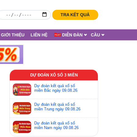
TRA KẾT QUẢ
GIỚI THIỆU
LIÊN HỆ
DIỄN ĐÀN
CẦU
DỰ ĐOÁN XỔ SỐ 3 MIỀN
Dự đoán kết quả xổ số
miền Bắc ngày 09.08.26
Dự đoán kết quả xổ số
miền Trung ngày 09.08.26
Dự đoán kết quả xổ số
miền Nam ngày 09.08.26