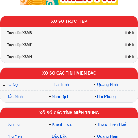
🤑 Lô tô gan XSMB hôm nay lâu ra nhất trong ngày hôm nay:
31 – 74 – 86 – 39 – 24
XỔ SỐ TRỰC TIẾP
🤑 Thống kê 2 số cuối GĐB lâu về nhất tính đến hôm nay:
Trực tiếp XSMB
Bảng bạch thủ đề XSMB lâu về nhất tính đến ngày
Trực tiếp XSMT
14/02/2026
Trực tiếp XSMN
🤑 Đầu câm , đít (đuôi) lô câm
XỔ SỐ CÁC TỈNH MIỀN BẮC
🤑 Chạm gan đặc biệt Miền Bắc lâu chưa về:
59 – 12 – 55
Hà Nội
Thái Bình
Quảng Ninh
🤑 2 số cuối giải đặc biệt Miền Bắc về theo tuần:
62 – 33
Bắc Ninh
Nam Định
Hải Phòng
🤑 Tần suất lô tô:
Bảng tham khảo tần suất lô tô XSMB hôm nay ngày
XỔ SỐ CÁC TỈNH MIỀN TRUNG
14/02/2026
Kon Tum
Khánh Hòa
Thừa Thiên Huế
🌟 3. Các cặp số lô tô được anh em
Phú Yên
Đắk Lắk
Quảng Nam